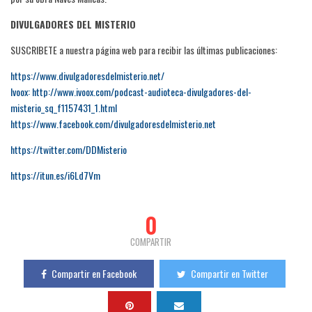
DIVULGADORES DEL MISTERIO
SUSCRIBETE a nuestra página web para recibir las últimas publicaciones:
https://www.divulgadoresdelmisterio.net/
Ivoox: http://www.ivoox.com/podcast-audioteca-divulgadores-del-
misterio_sq_f1157431_1.html
https://www.facebook.com/divulgadoresdelmisterio.net
https://twitter.com/DDMisterio
https://itun.es/i6Ld7Vm
0
COMPARTIR
Compartir en Facebook
Compartir en Twitter