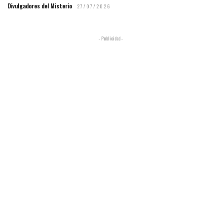
Divulgadores del Misterio
27/07/2026
- Publicidad -