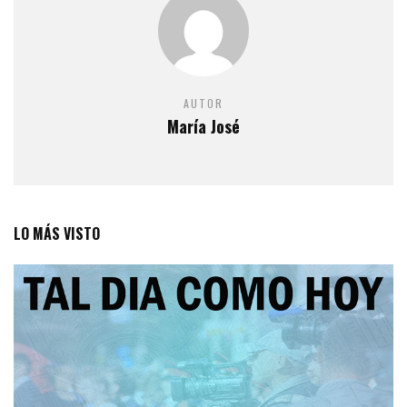
AUTOR
María José
LO MÁS VISTO