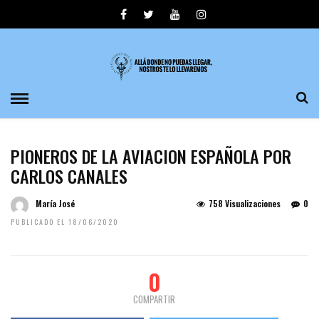
PIONEROS DE LA AVIACION ESPAÑOLA POR
CARLOS CANALES
María José
758 Visualizaciones
0
PUBLICADO EL 18/06/2020
0
COMPARTIR