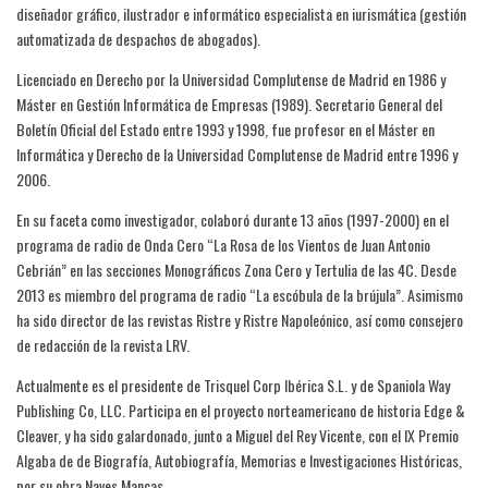
diseñador gráfico, ilustrador e informático especialista en iurismática (gestión
automatizada de despachos de abogados).
Licenciado en Derecho por la Universidad Complutense de Madrid en 1986 y
Máster en Gestión Informática de Empresas (1989). Secretario General del
Boletín Oficial del Estado entre 1993 y 1998, fue profesor en el Máster en
Informática y Derecho de la Universidad Complutense de Madrid entre 1996 y
2006.
En su faceta como investigador, colaboró durante 13 años (1997-2000) en el
programa de radio de Onda Cero “La Rosa de los Vientos de Juan Antonio
Cebrián” en las secciones Monográficos Zona Cero y Tertulia de las 4C. Desde
2013 es miembro del programa de radio “La escóbula de la brújula”. Asimismo
ha sido director de las revistas Ristre y Ristre Napoleónico, así como consejero
de redacción de la revista LRV.
Actualmente es el presidente de Trisquel Corp Ibérica S.L. y de Spaniola Way
Publishing Co, LLC. Participa en el proyecto norteamericano de historia Edge &
Cleaver, y ha sido galardonado, junto a Miguel del Rey Vicente, con el IX Premio
Algaba de de Biografía, Autobiografía, Memorias e Investigaciones Históricas,
por su obra Naves Mancas.