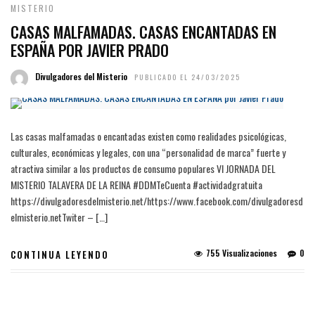
MISTERIO
CASAS MALFAMADAS. CASAS ENCANTADAS EN
ESPAÑA POR JAVIER PRADO
Divulgadores del Misterio
PUBLICADO EL 24/03/2025
Las casas malfamadas o encantadas existen como realidades psicológicas,
culturales, económicas y legales, con una “personalidad de marca” fuerte y
atractiva similar a los productos de consumo populares VI JORNADA DEL
MISTERIO TALAVERA DE LA REINA #DDMTeCuenta #actividadgratuita
https://divulgadoresdelmisterio.net/https://www.facebook.com/divulgadoresd
elmisterio.netTwiter – […]
755 Visualizaciones
0
CONTINUA LEYENDO