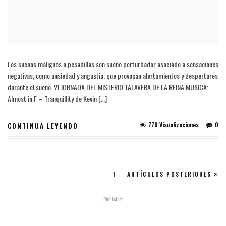
Los sueños malignos o pesadillas son sueño perturbador asociado a sensaciones
negativas, como ansiedad y angustia, que provocan alertamientos y despertares
durante el sueño. VI JORNADA DEL MISTERIO TALAVERA DE LA REINA MUSICA:
Almost in F – Tranquillity de Kevin […]
770 Visualizaciones
0
CONTINUA LEYENDO
1
ARTÍCULOS POSTERIORES
- Publicidad -