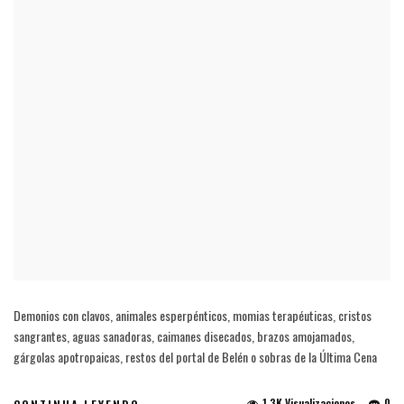
Demonios con clavos, animales esperpénticos, momias terapéuticas, cristos
sangrantes, aguas sanadoras, caimanes disecados, brazos amojamados,
gárgolas apotropaicas, restos del portal de Belén o sobras de la Última Cena
1.3K Visualizaciones
0