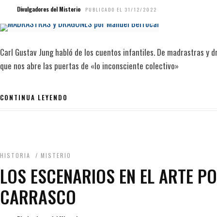
Divulgadores del Misterio
PUBLICADO EL 31/12/2022
Carl Gustav Jung habló de los cuentos infantiles. De madrastras y d
que nos abre las puertas de «lo inconsciente colectivo»
CONTINUA LEYENDO
HISTORIA
/
MISTERIO
LOS ESCENARIOS EN EL ARTE 
CARRASCO