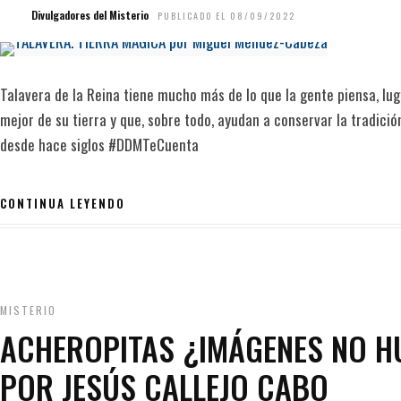
Divulgadores del Misterio
PUBLICADO EL 08/09/2022
Talavera de la Reina tiene mucho más de lo que la gente piensa, lu
mejor de su tierra y que, sobre todo, ayudan a conservar la tradició
desde hace siglos #DDMTeCuenta
CONTINUA LEYENDO
MISTERIO
ACHEROPITAS ¿IMÁGENES NO 
POR JESÚS CALLEJO CABO