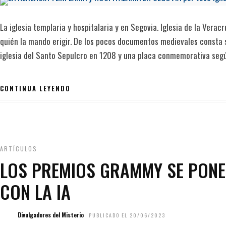
La iglesia templaria y hospitalaria y en Segovia. Iglesia de la Verac
quién la mando erigir. De los pocos documentos medievales consta
iglesia del Santo Sepulcro en 1208 y una placa conmemorativa seg
CONTINUA LEYENDO
ARTÍCULOS
LOS PREMIOS GRAMMY SE PONE
CON LA IA
Divulgadores del Misterio
PUBLICADO EL 20/06/2023