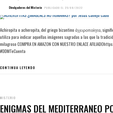
Divulgadores del Misterio
PUBLICADO EL 25/08/2022
Achiropita o acheropita, del griego bizantino ἀχειροποίητα, signif
utiliza para indicar aquellas imágenes sagradas a las que la tradici
milagroso COMPRA EN AMAZON CON NUESTRO ENLACE AFILIADOhttps
#DDMTeCuenta
CONTINUA LEYENDO
MISTERIO
ENIGMAS DEL MEDITERRANEO P