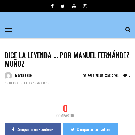
DICE LA LEYENDA … POR MANUEL FERNÁNDEZ
MUÑOZ
María José
603 Visualizaciones
0
PUBLICADO EL 27/03/2020
0
COMPARTIR
Compartir en Facebook
Compartir en Twitter