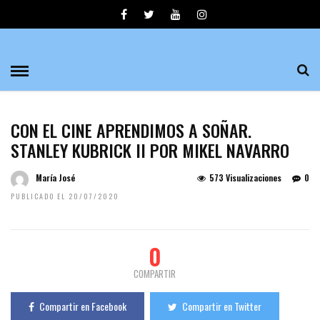
CON EL CINE APRENDIMOS A SOÑAR.
STANLEY KUBRICK II POR MIKEL NAVARRO
María José
573 Visualizaciones
0
PUBLICADO EL 20/07/2020
0
COMPARTIR
Compartir en Facebook
Compartir en Twitter