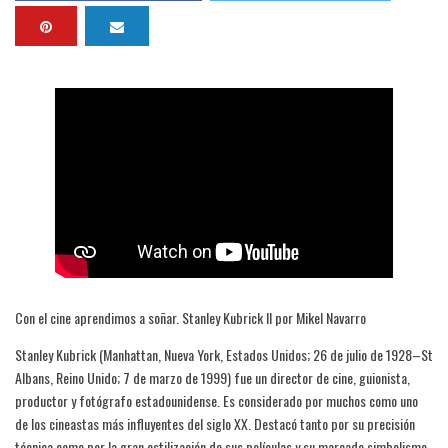
Con el cine aprendimos a soñar. Stanley Kubrick II por Mikel Navarro
Stanley Kubrick (Manhattan, Nueva York, Estados Unidos; 26 de julio de 1928–St
Albans, Reino Unido; 7 de marzo de 1999) fue un director de cine, guionista,
productor y fotógrafo estadounidense. Es considerado por muchos como uno
de los cineastas más influyentes del siglo XX. Destacó tanto por su precisión
técnica como por la gran estilización de sus películas y su marcado simbolismo.