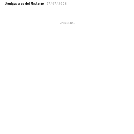
Divulgadores del Misterio
27/07/2026
- Publicidad -