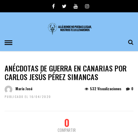
ANÉCDOTAS DE GUERRA EN CANARIAS POR
CARLOS JESÚS PÉREZ SIMANCAS
María José
532 Visualizaciones
0
PUBLICADO EL 16/04/2020
0
COMPARTIR