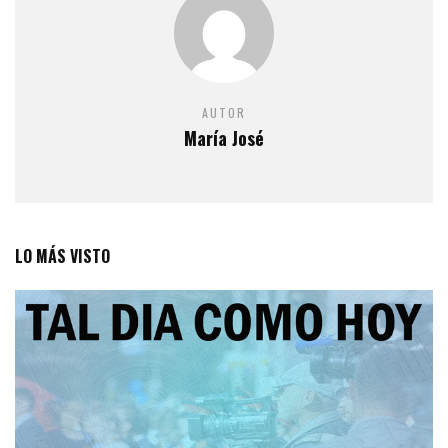
AUTOR
María José
LO MÁS VISTO