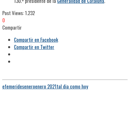
130.º presidente de la
Generalidad de Cataluña
.
Post Views:
1.232
0
Compartir
Compartir en Facebook
Compartir en Twitter
efemerides
enero
enero 2021
tal dia como hoy