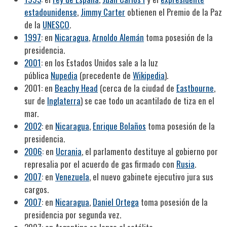
estadounidense
,
Jimmy Carter
obtienen el Premio de la Paz
de la
UNESCO
.
1997
: en
Nicaragua
,
Arnoldo Alemán
toma posesión de la
presidencia.
2001
: en los Estados Unidos sale a la luz
pública
Nupedia
(precedente de
Wikipedia
).
2001: en
Beachy Head
(cerca de la ciudad de
Eastbourne
,
sur de
Inglaterra
) se cae todo un acantilado de tiza en el
mar.
2002
: en
Nicaragua
,
Enrique Bolaños
toma posesión de la
presidencia.
2006
: en
Ucrania
, el parlamento destituye al gobierno por
represalia por el acuerdo de gas firmado con
Rusia
.
2007
: en
Venezuela
, el nuevo gabinete ejecutivo jura sus
cargos.
2007
: en
Nicaragua
,
Daniel Ortega
toma posesión de la
presidencia por segunda vez.