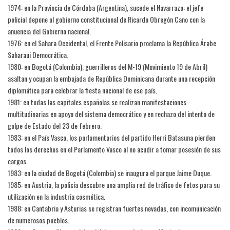
1974: en la Provincia de Córdoba (Argentina), sucede el Navarrazo: el jefe
policial depone al gobierno constitucional de Ricardo Obregón Cano con la
anuencia del Gobierno nacional.
1976: en el Sahara Occidental, el Frente Polisario proclama la República Árabe
Saharaui Democrática.
1980: en Bogotá (Colombia), guerrilleros del M-19 (Movimiento 19 de Abril)
asaltan y ocupan la embajada de República Dominicana durante una recepción
diplomática para celebrar la fiesta nacional de ese país.
1981: en todas las capitales españolas se realizan manifestaciones
multitudinarias en apoyo del sistema democrático y en rechazo del intento de
golpe de Estado del 23 de febrero.
1983: en el País Vasco, los parlamentarios del partido Herri Batasuna pierden
todos los derechos en el Parlamento Vasco al no acudir a tomar posesión de sus
cargos.
1983: en la ciudad de Bogotá (Colombia) se inaugura el parque Jaime Duque.
1985: en Austria, la policía descubre una amplia red de tráfico de fetos para su
utilización en la industria cosmética.
1988: en Cantabria y Asturias se registran fuertes nevadas, con incomunicación
de numerosos pueblos.