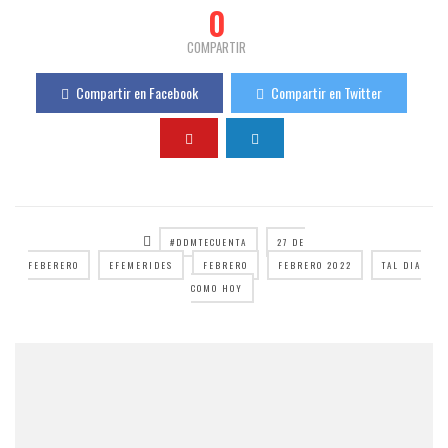
0
COMPARTIR
Compartir en Facebook
Compartir en Twitter
#DDMTECUENTA
27 DE
FEBERERO
EFEMERIDES
FEBRERO
FEBRERO 2022
TAL DIA
COMO HOY