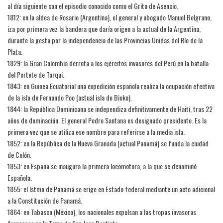
al día siguiente con el episodio conocido como el Grito de Asencio.
1812: en la aldea de Rosario (Argentina), el general y abogado Manuel Belgrano,
iza por primera vez la bandera que daría origen a la actual de la Argentina,
durante la gesta por la independencia de las Provincias Unidas del Río de la
Plata.
1829: la Gran Colombia derrota a los ejércitos invasores del Perú en la batalla
del Portete de Tarqui.
1843: en Guinea Ecuatorial una expedición española realiza la ocupación efectiva
de la isla de Fernando Poo (actual isla de Bioko).
1844: la República Dominicana se independiza definitivamente de Haití, tras 22
años de dominación. El general Pedro Santana es designado presidente. Es la
primera vez que se utiliza ese nombre para referirse a la media isla.
1852: en la República de la Nueva Granada (actual Panamá) se funda la ciudad
de Colón.
1853: en España se inaugura la primera locomotora, a la que se denominó
Española.
1855: el Istmo de Panamá se erige en Estado federal mediante un acto adicional
a la Constitución de Panamá.
1864: en Tabasco (México), los nacionales expulsan a las tropas invasoras