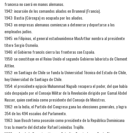
francesa no caerá en manos alemanas.
1942: incursión de los comandos aliados en Bruneval (Francia).
1943: Bastia (Córcega) es ocupada por los aliados.
1943: en empresas alemanas comienzan a detenerse y deportarse a los
empleados judíos.
1945: en Filipinas, el general estadounidense MacArthur nombra al presidente
títere Sergio Osmeña.
1946: el Gobierno francés cierra las fronteras con España.
1950: se constituye en el Reino Unido el segundo Gobierno laborista de Clement
Attlee.
1952: en Santiago de Chile se funda la Universidad Técnica del Estado de Chile,
hoy Universidad de Santiago de Chile.
1954: el presidente egipcio Muhammad Naguib recupera el poder, del que había
sido despojado por el Consejo Militar de la Revolución dirigido por Gamal Abdel
Nasser, quien continúa como presidente del Consejo de Ministros.
1962: en la India, el Partido del Congreso gana las elecciones generales, y logra
354 de los 494 escaños del Parlamento.
1963: Juan Bosch toma posesión como presidente de la República Dominicana
tras la muerte del dictador Rafael Leónidas Trujillo.