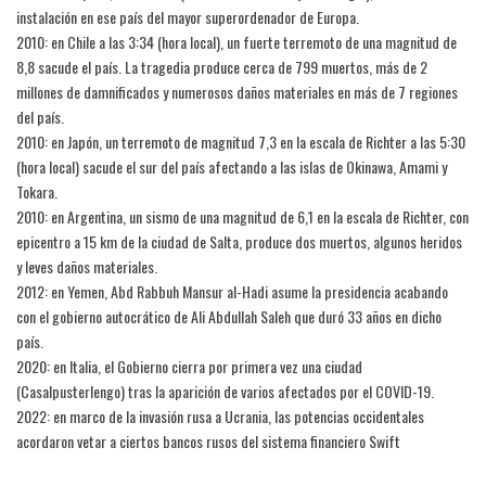
instalación en ese país del mayor superordenador de Europa.
2010: en Chile a las 3:34 (hora local), un fuerte terremoto de una magnitud de
8,8 sacude el país. La tragedia produce cerca de 799 muertos, más de 2
millones de damnificados y numerosos daños materiales en más de 7 regiones
del país.
2010: en Japón, un terremoto de magnitud 7,3 en la escala de Richter a las 5:30
(hora local) sacude el sur del país afectando a las islas de Okinawa, Amami y
Tokara.
2010: en Argentina, un sismo de una magnitud de 6,1 en la escala de Richter, con
epicentro a 15 km de la ciudad de Salta, produce dos muertos, algunos heridos
y leves daños materiales.
2012: en Yemen, Abd Rabbuh Mansur al-Hadi asume la presidencia acabando
con el gobierno autocrático de Ali Abdullah Saleh que duró 33 años en dicho
país.
2020: en Italia, el Gobierno cierra por primera vez una ciudad
(Casalpusterlengo) tras la aparición de varios afectados por el COVID-19.
2022: en marco de la invasión rusa a Ucrania, las potencias occidentales
acordaron vetar a ciertos bancos rusos del sistema financiero Swift