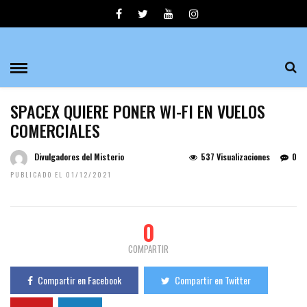
SPACEX QUIERE PONER WI-FI EN VUELOS
COMERCIALES
Divulgadores del Misterio
537 Visualizaciones
0
PUBLICADO EL 01/12/2021
0
COMPARTIR
Compartir en Facebook
Compartir en Twitter