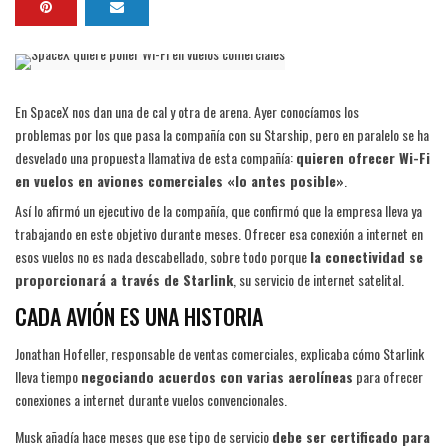
En SpaceX nos dan una de cal y otra de arena. Ayer conocíamos los
problemas por los que pasa la compañía con su Starship, pero en paralelo se ha
desvelado una propuesta llamativa de esta compañía:
quieren ofrecer Wi-Fi
en vuelos en aviones comerciales «lo antes posible»
.
Así lo afirmó un ejecutivo de la compañía, que confirmó que la empresa lleva ya
trabajando en este objetivo durante meses. Ofrecer esa conexión a internet en
esos vuelos no es nada descabellado, sobre todo porque
la conectividad se
proporcionará a través de Starlink
, su servicio de internet satelital.
CADA AVIÓN ES UNA HISTORIA
Jonathan Hofeller, responsable de ventas comerciales, explicaba cómo Starlink
lleva tiempo
negociando acuerdos con varias aerolíneas
para ofrecer
conexiones a internet durante vuelos convencionales.
Musk añadía hace meses que ese tipo de servicio
debe ser certificado para