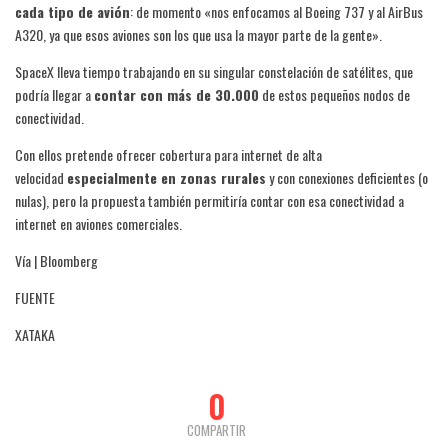
cada tipo de avión
: de momento «nos enfocamos al Boeing 737 y al AirBus
A320, ya que esos aviones son los que usa la mayor parte de la gente».
SpaceX lleva tiempo trabajando en su singular constelación de satélites, que
podría llegar a
contar con más de 30.000
de estos pequeños nodos de
conectividad.
Con ellos pretende ofrecer cobertura para internet de alta
velocidad
especialmente en zonas rurales
y con conexiones deficientes (o
nulas), pero la propuesta también permitiría contar con esa conectividad a
internet en aviones comerciales.
Vía | Bloomberg
FUENTE
XATAKA
0
COMPARTIR