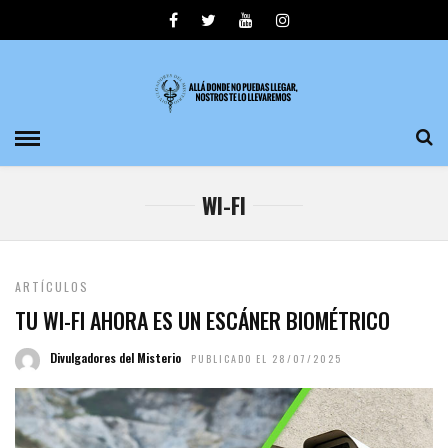
WI-FI
ARTÍCULOS
TU WI-FI AHORA ES UN ESCÁNER BIOMÉTRICO
Divulgadores del Misterio
PUBLICADO EL 28/07/2025