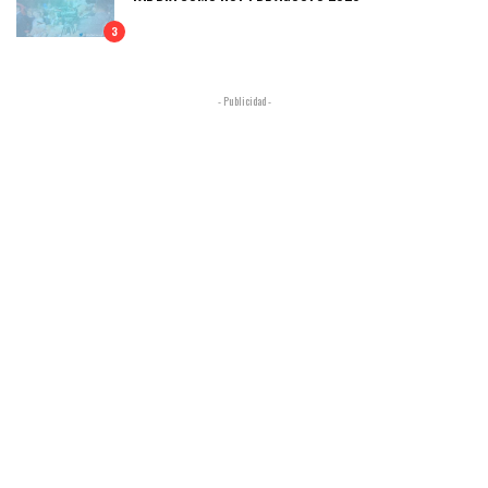
3
- Publicidad -