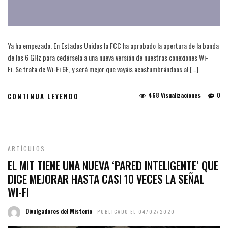
Ya ha empezado. En Estados Unidos la FCC ha aprobado la apertura de la banda
de los 6 GHz para cedérsela a una nueva versión de nuestras conexiones Wi-
Fi. Se trata de Wi-Fi 6E, y será mejor que vayáis acostumbrándoos al […]
468 Visualizaciones
0
CONTINUA LEYENDO
ARTÍCULOS
EL MIT TIENE UNA NUEVA ‘PARED INTELIGENTE’ QUE
DICE MEJORAR HASTA CASI 10 VECES LA SEÑAL
WI-FI
Divulgadores del Misterio
PUBLICADO EL 04/02/2020