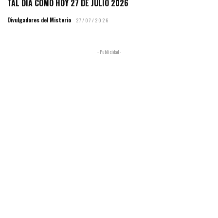
TAL DÍA COMO HOY 27 DE JULIO 2026
Divulgadores del Misterio
27/07/2026
- Publicidad -