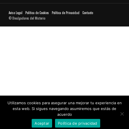
Aviso Legal
Política de Cookies
Política de Privacidad
Contacto
© Divulgadores del Misterio
Utilizamos cookies para asegurar una mejorar tu experiencia en
esta web. Si sigues navegando asumiremos que estás de
acuerdo
Aceptar
Política de privacidad