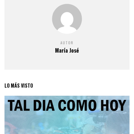
AUTOR
María José
LO MÁS VISTO