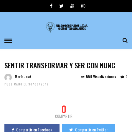
SENTIR TRANSFORMAR Y SER CON NUNC
María José
559 Visualizaciones
0
PUBLICADO EL 30/06/2019
0
COMPARTIR
Compartir en Facebook
Compartir en Twitter