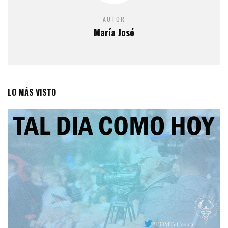
AUTOR
María José
LO MÁS VISTO