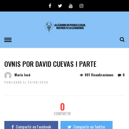
OVNIS POR DAVID CUEVAS I PARTE
María José
801 Visualizaciones
0
PUBLICADO EL 23/08/2020
0
COMPARTIR
Compartir en Facebook
Compartir en Twitter