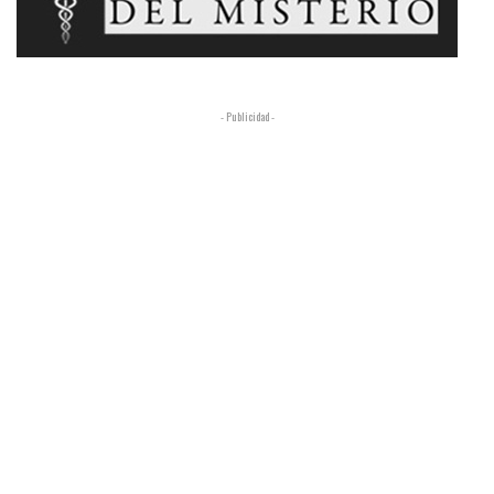
- Publicidad -