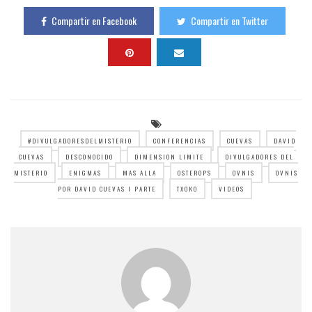
Compartir en Facebook
Compartir en Twitter
#DIVULGADORESDELMISTERIO
CONFERENCIAS
CUEVAS
DAVID
CUEVAS
DESCONOCIDO
DIMENSION LIMITE
DIVULGADORES DEL
MISTERIO
ENIGMAS
MAS ALLA
OSTEROPS
OVNIS
OVNIS
POR DAVID CUEVAS I PARTE
TXOKO
VIDEOS