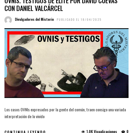
OVNIS. TESTIGOS DE ELITE POR DAVID CUEVAS
CON DANIEL VALCÁRCEL
Divulgadores del Misterio
PUBLICADO EL 18/04/2025
Los casos OVNIs expresados por la gente del común, traen consigo una variada
interpretación de lo vivido
1.0K Visualizaciones
0
CONTINUA LEYENDO