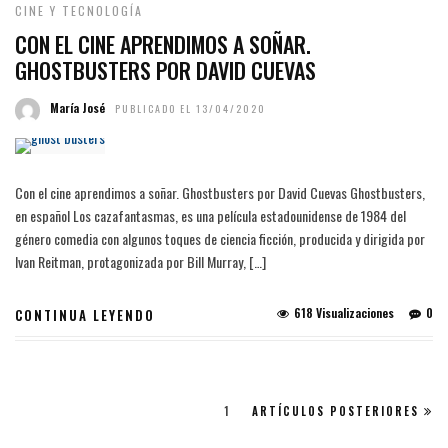
CINE Y TECNOLOGÍA
CON EL CINE APRENDIMOS A SOÑAR.
GHOSTBUSTERS POR DAVID CUEVAS
María José
PUBLICADO EL 13/04/2020
Con el cine aprendimos a soñar. Ghostbusters por David Cuevas Ghostbusters,
en español Los cazafantasmas, es una película estadounidense de 1984 del
género comedia con algunos toques de ciencia ficción, producida y dirigida por
Ivan Reitman, protagonizada por Bill Murray, […]
618 Visualizaciones
0
CONTINUA LEYENDO
1
ARTÍCULOS POSTERIORES