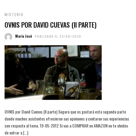
MISTERIO
OVNIS POR DAVID CUEVAS (II PARTE)
María José
PUBLICADO EL 23/08/2020
OVNIS por David Cuevas (II parte) Seguro que os gustará esta segunda parte
donde muchos asistentes ofrecieron sus opiniones y contaron sus experiencias
con respecto al tema. 19-05-2012 Si vas a COMPRAR en AMAZON no te olvides
de entrar a […]