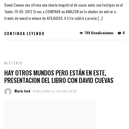
David Cuevas nos ofrece una charla magistral de casos ovnis con testigos en el
Txoko. 19-05-2012 Si vas a COMPRAR en AMAZON no te olvides de entrar a
través de nuestro enlace de AFILIADOS. A tí te saldrá a precio […]
799 Visualizaciones
0
CONTINUA LEYENDO
MISTERIO
HAY OTROS MUNDOS PERO ESTÁN EN ESTE,
PRESENTACION DEL LIBRO CON DAVID CUEVAS
María José
PUBLICADO EL 16/08/2020