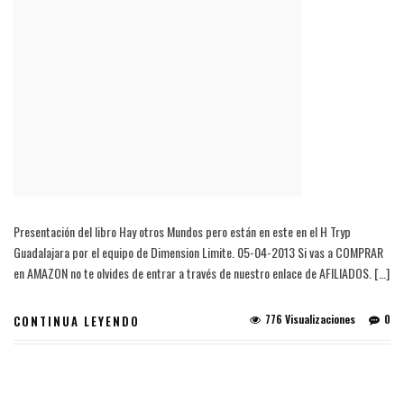
Presentación del libro Hay otros Mundos pero están en este en el H Tryp
Guadalajara por el equipo de Dimension Limite. 05-04-2013 Si vas a COMPRAR
en AMAZON no te olvides de entrar a través de nuestro enlace de AFILIADOS. […]
776 Visualizaciones
0
CONTINUA LEYENDO