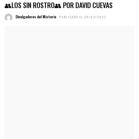
👥LOS SIN ROSTRO👥 POR DAVID CUEVAS
Divulgadores del Misterio
PUBLICADO EL 26/03/2022