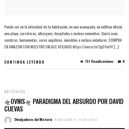
Puede ser en la intimidad de tu habitación, en una acampada, un edificio oficial,
una playa, carreteras, albergues, hospitales e incluso conventos. Quizá sean
sombras, humanoides, seres angélicos, invisibles e incluso voladores. COMPRA
EN AMAZON CON NUESTRO ENLACE AFILIADO https://amzn.to/3gDTmfV […]
751 Visualizaciones
0
CONTINUA LEYENDO
ARTÍCULOS
🛸OVNIS🛸 PARADIGMA DEL ABSURDO POR DAVID
CUEVAS
Divulgadores del Misterio
PUBLICADO EL 11/07/2021