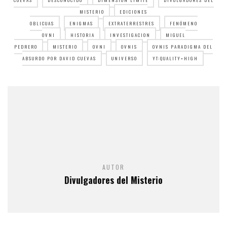
MISTERIO
EDICIONES
OBLICUAS
ENIGMAS
EXTRATERRESTRES
FENÓMENO
OVNI
HISTORIA
INVESTIGACION
MIGUEL
PEDRERO
MISTERIO
OVNI
OVNIS
OVNIS PARADIGMA DEL
ABSURDO POR DAVID CUEVAS
UNIVERSO
YT:QUALITY=HIGH
AUTOR
Divulgadores del Misterio