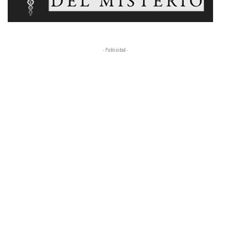
- Publicidad -