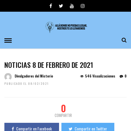
NOTICIAS 8 DE FEBRERO DE 2021
Divulgadores del Misterio
546 Visualizaciones
0
PUBLICADO EL 08/02/2021
0
COMPARTIR
Compartir en Facebook
Compartir en Twitter