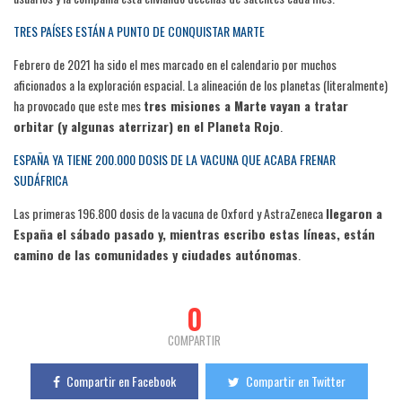
TRES PAÍSES ESTÁN A PUNTO DE CONQUISTAR MARTE
Febrero de 2021 ha sido el mes marcado en el calendario por muchos
aficionados a la exploración espacial. La alineación de los planetas (literalmente)
ha provocado que este mes
tres misiones a Marte vayan a tratar
orbitar (y algunas aterrizar) en el Planeta Rojo
.
ESPAÑA YA TIENE 200.000 DOSIS DE LA VACUNA QUE ACABA FRENAR
SUDÁFRICA
Las primeras 196.800 dosis de la vacuna de Oxford y AstraZeneca
llegaron a
España el sábado pasado y, mientras escribo estas líneas, están
camino de las comunidades y ciudades autónomas
.
0
COMPARTIR
Compartir en Facebook
Compartir en Twitter