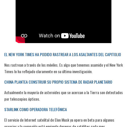
EL NEW YORK TIMES HA PODIDO RASTREAR A LOS ASALTANTES DEL CAPITOLIO
Nos rastrean a través de los móviles. Es algo que tenemos asumido y el New York
Times lo ha reflejado claramente en su última investigación.
CHINA PLANTEA CONSTRUIR SU PROPIO SISTEMA DE RADAR PLANETARIO
Actualmente la mayoría de asteroides que se acercan a la Tierra son detectados
por telescopios ópticos.
STARLINK COMO OPERADORA TELEFÓNICA
El servicio de Internet satelital de Elon Musk ya opera en beta para algunos
usuarios y la compañía está enviando decenas de satélites cada mes.