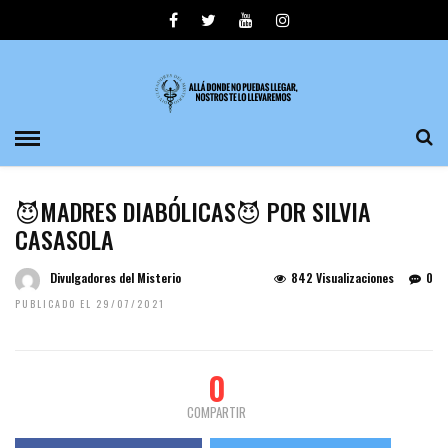
😈MADRES DIABÓLICAS😈 POR SILVIA
CASASOLA
Divulgadores del Misterio
842 Visualizaciones
0
PUBLICADO EL 29/07/2021
0
COMPARTIR