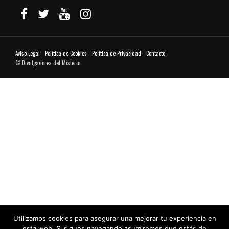
Aviso Legal
Política de Cookies
Política de Privacidad
Contacto
© Divulgadores del Misterio
Utilizamos cookies para asegurar una mejorar tu experiencia en
esta web. Si sigues navegando asumiremos que estás de