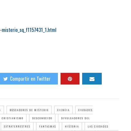
-misterio_sq_f1157431_1.html
Compartir en Twitter
S
BUSCADORES DE MISTERIO
CIENCIA
CIUDADES
CRISTIANISMO
DESCONOCIDO
DIVULGADORES DEL
EXTRATERRESTRES
FANTASMAS
HISTORIA
LAS CIUDADES