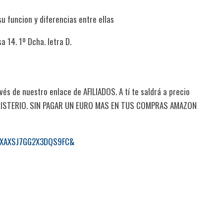
u funcion y diferencias entre ellas
a 14. 1º Dcha. letra D.
és de nuestro enlace de AFILIADOS. A tí te saldrá a precio
MISTERIO. SIN PAGAR UN EURO MAS EN TUS COMPRAS AMAZON
RXAXSJ7GG2X3DQS9FC&