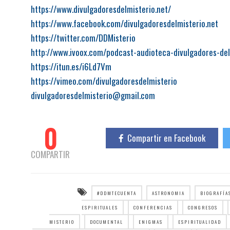
https://www.divulgadoresdelmisterio.net/
https://www.facebook.com/divulgadoresdelmisterio.net
https://twitter.com/DDMisterio
http://www.ivoox.com/podcast-audioteca-divulgadores-del
https://itun.es/i6Ld7Vm
https://vimeo.com/divulgadoresdelmisterio
divulgadoresdelmisterio@gmail.com
0
Compartir en Facebook
COMPARTIR
#DDMTECUENTA
ASTRONOMIA
BIOGRAFÍA
ESPIRITUALES
CONFERENCIAS
CONGRESOS
MISTERIO
DOCUMENTAL
ENIGMAS
ESPIRITUALIDAD