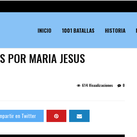
INICIO
1001 BATALLAS
HISTORIA
ES POR MARIA JESUS
614 Visualizaciones
0
partir en Twitter