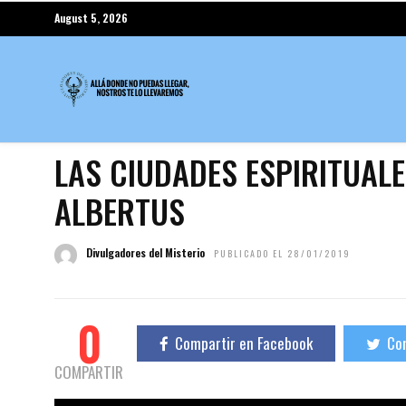
August 5, 2026
LAS CIUDADES ESPIRITUAL
ALBERTUS
Divulgadores del Misterio
PUBLICADO EL 28/01/2019
0
Compartir en Facebook
Com
COMPARTIR