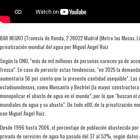
BAR NEGRO (Travesía de Ronda, 2 28022 Madrid (Metro las Musas, L
privatización mundial del agua por Miguel Angel Ruiz
Según la ONU, “más de mil millones de personas carecen ya de acce
fresca”. En caso de persistir estas tendencias, “en 2025 la demand
aumentaría 56 por ciento que la presente cantidad asequible”. Las
estadounidenses, como Monsanto y Bechtel (la mayor constructora d
monopolizar el abasto de agua en el mundo”, por lo que “buscan el 
mundiales de agua y su abasto”. De todo ell0, de la privatización m
con Miguel Ángel Ruiz.
Desde 1996 hasta 2006, el porcentaje de población abastecida por
privada de servicios de agua ha pasado del 37 al 53%, según datos 