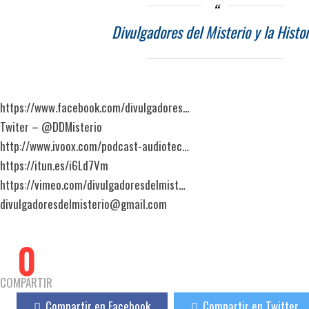
Divulgadores del Misterio y la Histor
https://www.facebook.com/divulgadores…
Twiter – @DDMisterio
http://www.ivoox.com/podcast-audiotec…
https://itun.es/i6Ld7Vm
https://vimeo.com/divulgadoresdelmist…
divulgadoresdelmisterio@gmail.com
0
COMPARTIR
Compartir en Facebook
Compartir en Twitter