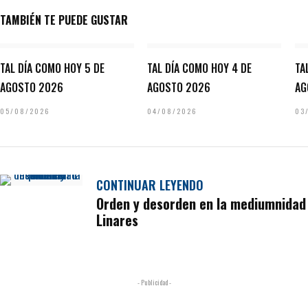
TAMBIÉN TE PUEDE GUSTAR
TAL DÍA COMO HOY 5 DE
TAL DÍA COMO HOY 4 DE
TA
AGOSTO 2026
AGOSTO 2026
AG
05/08/2026
04/08/2026
03
CONTINUAR LEYENDO
Orden y desorden en la mediumnidad
Linares
- Publicidad -