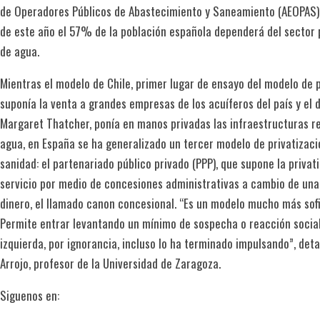
de Operadores Públicos de Abaste­cimiento y Saneamiento (AEOPAS), 
de este año el 57% de la población española dependerá del sector
de agua.
Mientras el modelo de Chile, primer lugar de ensayo del modelo de p
suponía la venta a grandes empresas de los acuí­feros del país y el 
Margaret Thatcher, ponía en manos privadas las infraestructuras rel
agua, en España se ha generalizado un tercer modelo de privatizac
sanidad: el partenariado público privado (PPP), que supone la privati
servicio por medio de concesiones administrativas a cambio de un
dinero, el llamado canon concesional. “Es un modelo mucho más sofi
Permite entrar levantando un mínimo de sospecha o reacción social
izquierda, por ignorancia, incluso lo ha terminado impulsando”, det
Arrojo, profesor de la Univer­si­dad de Zaragoza.
Siguenos en: