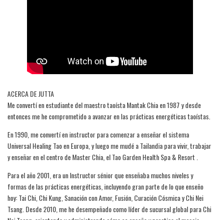
ACERCA DE JUTTA
Me convertí en estudiante del maestro taoísta Mantak Chia en 1987 y desde
entonces me he comprometido a avanzar en las prácticas energéticas taoístas.
En 1990, me convertí en instructor para comenzar a enseñar el sistema
Universal Healing Tao en Europa, y luego me mudé a Tailandia para vivir, trabajar
y enseñar en el centro de Master Chia, el Tao Garden Health Spa & Resort .
Para el año 2001, era un Instructor sénior que enseñaba muchos niveles y
formas de las prácticas energéticas, incluyendo gran parte de lo que enseño
hoy: Tai Chi, Chi Kung, Sanación con Amor, Fusión, Curación Cósmica y Chi Nei
Tsang. Desde 2010, me he desempeñado como líder de sucursal global para Chi