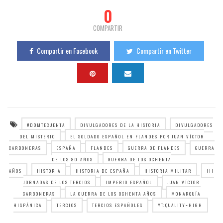
0
COMPARTIR
Compartir en Facebook
Compartir en Twitter
#DDMTECUENTA
DIVULGADORES DE LA HISTORIA
DIVULGADORES
DEL MISTERIO
EL SOLDADO ESPAÑOL EN FLANDES POR JUAN VÍCTOR
CARBONERAS
ESPAÑA
FLANDES
GUERRA DE FLANDES
GUERRA
DE LOS 80 AÑOS
GUERRA DE LOS OCHENTA
AÑOS
HISTORIA
HISTORIA DE ESPAÑA
HISTORIA MILITAR
III
JORNADAS DE LOS TERCIOS
IMPERIO ESPAÑOL
JUAN VÍCTOR
CARBONERAS
LA GUERRA DE LOS OCHENTA AÑOS
MONARQUÍA
HISPÁNICA
TERCIOS
TERCIOS ESPAÑOLES
YT:QUALITY=HIGH