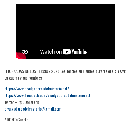
III JORNADAS DE LOS TERCIOS 2023 Los Tercios en Flandes durante el siglo XVI:
La guerra y sus hombres
https://www.divulgadoresdelmisterio.net/
https://www.facebook.com/divulgadoresdelmisterio.net
Twiter – @DDMisterio
divulgadoresdelmisterio@gmail.com
#DDMTeCuenta