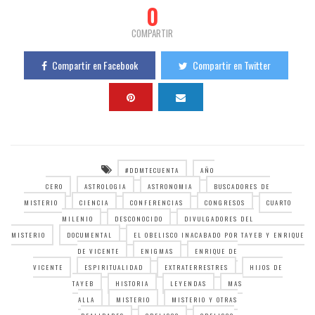
0
COMPARTIR
Compartir en Facebook
Compartir en Twitter
#DDMTECUENTA
AÑO
CERO
ASTROLOGIA
ASTRONOMIA
BUSCADORES DE
MISTERIO
CIENCIA
CONFERENCIAS
CONGRESOS
CUARTO
MILENIO
DESCONOCIDO
DIVULGADORES DEL
MISTERIO
DOCUMENTAL
EL OBELISCO INACABADO POR TAYEB Y ENRIQUE
DE VICENTE
ENIGMAS
ENRIQUE DE
VICENTE
ESPIRITUALIDAD
EXTRATERRESTRES
HIJOS DE
TAYEB
HISTORIA
LEYENDAS
MAS
ALLA
MISTERIO
MISTERIO Y OTRAS