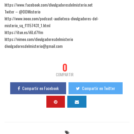
https://www.facebook.com/divulgadoresdelmisterio.net
Twiter – @DDMisterio
http://www.ivoox.com/podcast-audioteca-divulgadores-del-
misterio_sq_f1157431_1.html
https://itun.es/i6Ld7Vm
https://vimeo.com/divulgadoresdelmisterio
divulgadoresdelmisterio@gmail.com
0
COMPARTIR
Compartir en Facebook
Compartir en Twitter