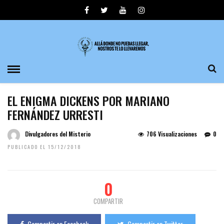
EL ENIGMA DICKENS POR MARIANO
FERNÁNDEZ URRESTI
Divulgadores del Misterio
706 Visualizaciones
0
PUBLICADO EL 15/12/2018
0
COMPARTIR
Compartir en Facebook
Compartir en Twitter