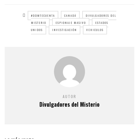
#DDMTECUENTA
CANADÁ
DIVULGADORES DEL
MISTERIO
ESPIONAJE MASIVO
ESTADOS
UNIDOS
INVESTIGACIÓN
VEHICULOS
AUTOR
Divulgadores del Misterio