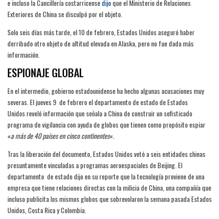
e incluso la Cancillería costarricense
dijo
que el Ministerio de Relaciones
Exteriores de China se disculpó por el objeto.
Solo seis días más tarde, el 10 de febrero, Estados Unidos aseguró haber
derribado otro objeto de altitud elevada en Alaska, pero no fue dada más
información.
ESPIONAJE GLOBAL
En el intermedio, gobierno estadounidense ha hecho algunas acusaciones muy
severas. El jueves 9 de febrero el departamento de estado de Estados
Unidos reveló información que señala a China de construir un sofisticado
programa de vigilancia con ayuda de globos que tienen como propósito espiar
«
a más de 40 países en cinco continentes
«.
Tras la liberación del documento, Estados Unidos vetó a seis entidades chinas
presuntamente vinculadas a programas aeroespaciales de Beijing. El
departamento de estado dijo en su reporte que la tecnología proviene de una
empresa que tiene relaciones directas con la milicia de China, una compañía que
incluso publicita los mismos globos que sobrevolaron la semana pasada Estados
Unidos, Costa Rica y Colombia.