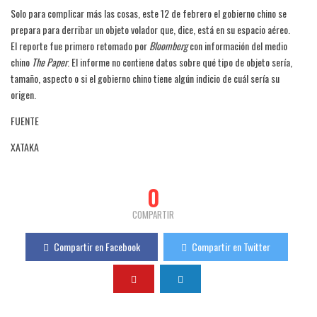
Solo para complicar más las cosas, este 12 de febrero el gobierno chino se
prepara para derribar un objeto volador que, dice, está en su espacio aéreo.
El reporte fue primero retomado por
Bloomberg
con información del medio
chino
The Paper
. El informe no contiene datos sobre qué tipo de objeto sería,
tamaño, aspecto o si el gobierno chino tiene algún indicio de cuál sería su
origen.
FUENTE
XATAKA
0
COMPARTIR
Compartir en Facebook
Compartir en Twitter