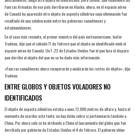
Fuerzas Armadas de ese país derribaron en Alaska; ahora, en el espacio aéreo
de Canadá ha aparecido otro objeto de aspecto cilíndrico cuya eliminación fue
resultado de una colaboración entre los gobiernos canadienses y
estadounidenses.
En el caso más reciente, el primer ministro del país norteamericano, Justin
Trudeau, dijo que el sábado 11 de febrero que el objeto no identificado violó el
espacio aéreo de Canadá. Un F-22 de Estados Unidos fue el que hizo el disparo
que derribó al objeto del que no se ha dado más información.
«Fuerzas canadienses ahora recuperarán y analizarán los restos de objeto», dijo
Trudeau.
ENTRE GLOBOS Y OBJETOS VOLADORES NO
IDENTIFICADOS
El objeto de aspecto cilíndrico estaba a unos 12,000 metros de altura y, hasta el
momento de escribir este texto, no hay dicho sobre si pertenecería también a
China. Por ahora solo se ha atribuido a China el lanzamiento del globo que fue
derribado por gobierno de Estados Unidos el 4 de febrero. El gobierno chino