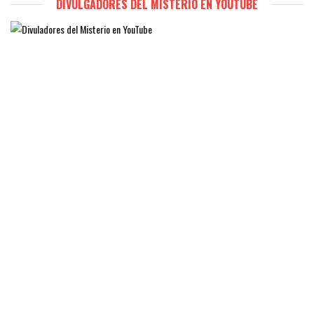
DIVULGADORES DEL MISTERIO EN YOUTUBE