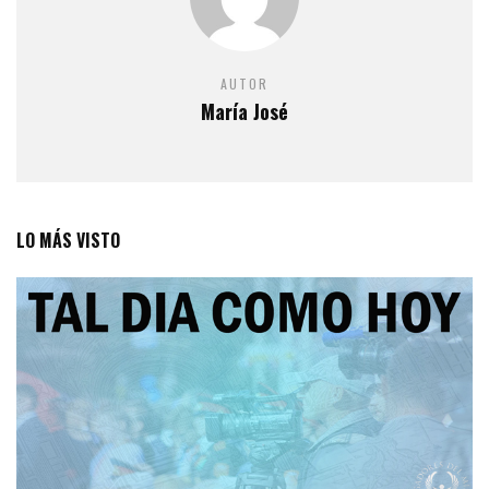
AUTOR
María José
LO MÁS VISTO