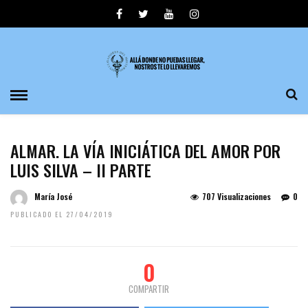
ALMAR. LA VÍA INICIÁTICA DEL AMOR POR
LUIS SILVA – II PARTE
María José
707 Visualizaciones
0
PUBLICADO EL 27/04/2019
0
COMPARTIR