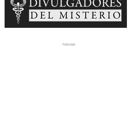
- Publicidad -