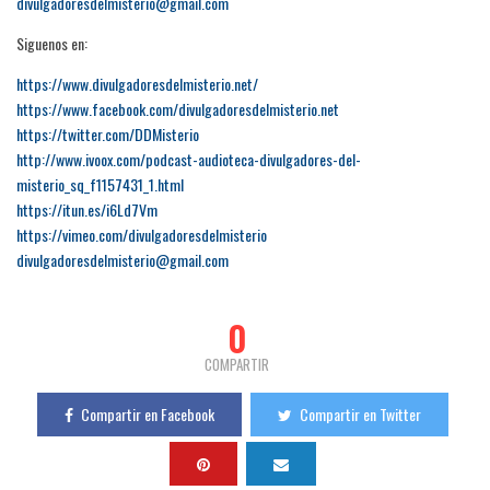
divulgadoresdelmisterio@gmail.com
Siguenos en:
https://www.divulgadoresdelmisterio.net/
https://www.facebook.com/divulgadoresdelmisterio.net
https://twitter.com/DDMisterio
http://www.ivoox.com/podcast-audioteca-divulgadores-del-
misterio_sq_f1157431_1.html
https://itun.es/i6Ld7Vm
https://vimeo.com/divulgadoresdelmisterio
divulgadoresdelmisterio@gmail.com
0
COMPARTIR
Compartir en Facebook
Compartir en Twitter