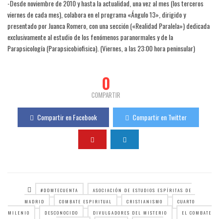
-Desde noviembre de 2010 y hasta la actualidad, una vez al mes (los terceros
viernes de cada mes), colabora en el programa «Ángulo 13», dirigido y
presentado por Juanca Romero, con una sección («Realidad Paralela») dedicada
exclusivamente al estudio de los fenómenos paranormales y de la
Parapsicología (Parapsicobiofisica). (Viernes, a las 23:00 hora peninsular)
0
COMPARTIR
Compartir en Facebook
Compartir en Twitter
#DDMTECUENTA
ASOCIACIÓN DE ESTUDIOS ESPÍRITAS DE
MADRID
COMBATE ESPIRITUAL
CRISTIANISMO
CUARTO
MILENIO
DESCONOCIDO
DIVULGADORES DEL MISTERIO
EL COMBATE