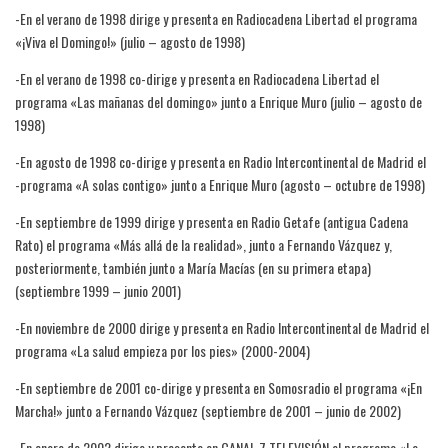
-En el verano de 1998 dirige y presenta en Radiocadena Libertad el programa
«¡Viva el Domingo!» (julio – agosto de 1998)
-En el verano de 1998 co-dirige y presenta en Radiocadena Libertad el
programa «Las mañanas del domingo» junto a Enrique Muro (julio – agosto de
1998)
-En agosto de 1998 co-dirige y presenta en Radio Intercontinental de Madrid el
-programa «A solas contigo» junto a Enrique Muro (agosto – octubre de 1998)
-En septiembre de 1999 dirige y presenta en Radio Getafe (antigua Cadena
Rato) el programa «Más allá de la realidad», junto a Fernando Vázquez y,
posteriormente, también junto a María Macías (en su primera etapa)
(septiembre 1999 – junio 2001)
-En noviembre de 2000 dirige y presenta en Radio Intercontinental de Madrid el
programa «La salud empieza por los pies» (2000-2004)
-En septiembre de 2001 co-dirige y presenta en Somosradio el programa «¡En
Marcha!» junto a Fernando Vázquez (septiembre de 2001 – junio de 2002)
-En enero de 2002 dirige y presenta en CANAL 7 TELEVISIÓN el programa «La