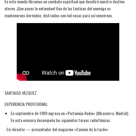
En este mundo libramos un combate espiritual que decidirá nuestro destino
eterno. ¡Que pocos lo entienden! Una de las tácticas del enemigo es
mantenernos dormidos, distraídos con mil cosas para así vencernos.
SANTIAGO VÁZQUEZ
EXPERIENCIA PROFESIONAL
En septiembre de 1989 ingresa en «Portoviejo Radio» (Mirasierra, Madrid).
En esta emisora desempeña las siguientes tareas radiofónicas:
. Co-director — presentador del magazine «Camino de la tarde»