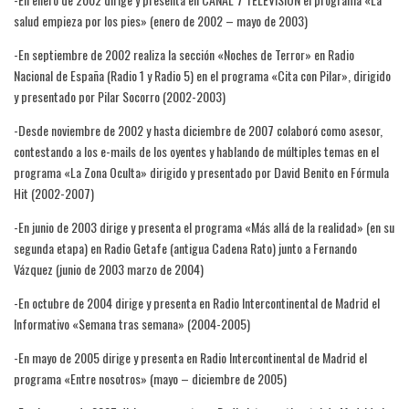
salud empieza por los pies» (enero de 2002 – mayo de 2003)
-En septiembre de 2002 realiza la sección «Noches de Terror» en Radio
Nacional de España (Radio 1 y Radio 5) en el programa «Cita con Pilar», dirigido
y presentado por Pilar Socorro (2002-2003)
-Desde noviembre de 2002 y hasta diciembre de 2007 colaboró como asesor,
contestando a los e-mails de los oyentes y hablando de múltiples temas en el
programa «La Zona Oculta» dirigido y presentado por David Benito en Fórmula
Hit (2002-2007)
-En junio de 2003 dirige y presenta el programa «Más allá de la realidad» (en su
segunda etapa) en Radio Getafe (antigua Cadena Rato) junto a Fernando
Vázquez (junio de 2003 marzo de 2004)
-En octubre de 2004 dirige y presenta en Radio Intercontinental de Madrid el
Informativo «Semana tras semana» (2004-2005)
-En mayo de 2005 dirige y presenta en Radio Intercontinental de Madrid el
programa «Entre nosotros» (mayo – diciembre de 2005)