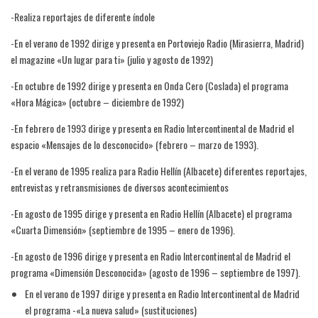
-Realiza reportajes de diferente índole
-En el verano de 1992 dirige y presenta en Portoviejo Radio (Mirasierra, Madrid)
el magazine «Un lugar para ti» (julio y agosto de 1992)
-En octubre de 1992 dirige y presenta en Onda Cero (Coslada) el programa
«Hora Mágica» (octubre – diciembre de 1992)
-En febrero de 1993 dirige y presenta en Radio Intercontinental de Madrid el
espacio «Mensajes de lo desconocido» (febrero – marzo de 1993).
-En el verano de 1995 realiza para Radio Hellín (Albacete) diferentes reportajes,
entrevistas y retransmisiones de diversos acontecimientos
-En agosto de 1995 dirige y presenta en Radio Hellín (Albacete) el programa
«Cuarta Dimensión» (septiembre de 1995 – enero de 1996).
-En agosto de 1996 dirige y presenta en Radio Intercontinental de Madrid el
programa «Dimensión Desconocida» (agosto de 1996 – septiembre de 1997).
En el verano de 1997 dirige y presenta en Radio Intercontinental de Madrid
el programa -«La nueva salud» (sustituciones)