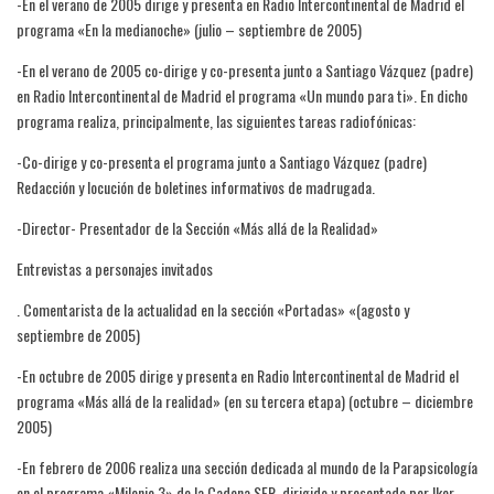
-En el verano de 2005 dirige y presenta en Radio Intercontinental de Madrid el
programa «En la medianoche» (julio – septiembre de 2005)
-En el verano de 2005 co-dirige y co-presenta junto a Santiago Vázquez (padre)
en Radio Intercontinental de Madrid el programa «Un mundo para ti». En dicho
programa realiza, principalmente, las siguientes tareas radiofónicas:
-Co-dirige y co-presenta el programa junto a Santiago Vázquez (padre)
Redacción y locución de boletines informativos de madrugada.
-Director- Presentador de la Sección «Más allá de la Realidad»
Entrevistas a personajes invitados
. Comentarista de la actualidad en la sección «Portadas» «(agosto y
septiembre de 2005)
-En octubre de 2005 dirige y presenta en Radio Intercontinental de Madrid el
programa «Más allá de la realidad» (en su tercera etapa) (octubre – diciembre
2005)
-En febrero de 2006 realiza una sección dedicada al mundo de la Parapsicología
en el programa «Milenio 3» de la Cadena SER, dirigido y presentado por Iker