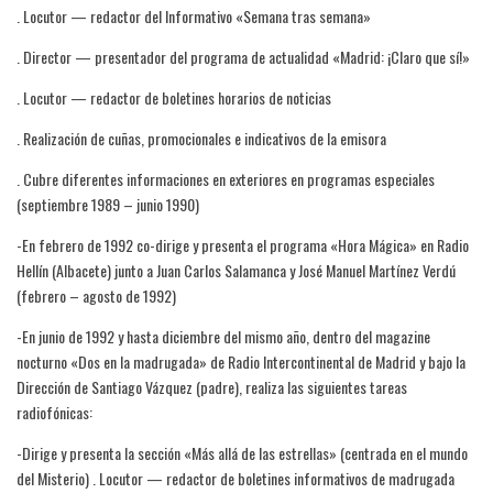
. Locutor — redactor del Informativo «Semana tras semana»
. Director — presentador del programa de actualidad «Madrid: ¡Claro que sí!»
. Locutor — redactor de boletines horarios de noticias
. Realización de cuñas, promocionales e indicativos de la emisora
. Cubre diferentes informaciones en exteriores en programas especiales
(septiembre 1989 – junio 1990)
-En febrero de 1992 co-dirige y presenta el programa «Hora Mágica» en Radio
Hellín (Albacete) junto a Juan Carlos Salamanca y José Manuel Martínez Verdú
(febrero – agosto de 1992)
-En junio de 1992 y hasta diciembre del mismo año, dentro del magazine
nocturno «Dos en la madrugada» de Radio Intercontinental de Madrid y bajo la
Dirección de Santiago Vázquez (padre), realiza las siguientes tareas
radiofónicas:
-Dirige y presenta la sección «Más allá de las estrellas» (centrada en el mundo
del Misterio) . Locutor — redactor de boletines informativos de madrugada