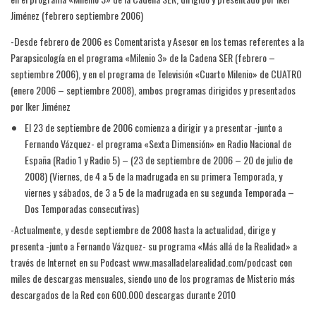
Jiménez (febrero septiembre 2006)
-Desde febrero de 2006 es Comentarista y Asesor en los temas referentes a la
Parapsicología en el programa «Milenio 3» de la Cadena SER (febrero –
septiembre 2006), y en el programa de Televisión «Cuarto Milenio» de CUATRO
(enero 2006 – septiembre 2008), ambos programas dirigidos y presentados
por Iker Jiménez
El 23 de septiembre de 2006 comienza a dirigir y a presentar -junto a
Fernando Vázquez- el programa «Sexta Dimensión» en Radio Nacional de
España (Radio 1 y Radio 5) – (23 de septiembre de 2006 – 20 de julio de
2008) (Viernes, de 4 a 5 de la madrugada en su primera Temporada, y
viernes y sábados, de 3 a 5 de la madrugada en su segunda Temporada –
Dos Temporadas consecutivas)
-Actualmente, y desde septiembre de 2008 hasta la actualidad, dirige y
presenta -junto a Fernando Vázquez- su programa «Más allá de la Realidad» a
través de Internet en su Podcast www.masalladelarealidad.com/podcast con
miles de descargas mensuales, siendo uno de los programas de Misterio más
descargados de la Red con 600.000 descargas durante 2010