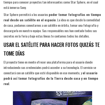
tiempo para conocer proyectos tan interesantes como Star Sphere, en el cual
está inmerso Sony.
Star Sphere permitirá a los usuarios
poder tomar fotografías en tiempo
real desde un satélite en el espacio
. La idea es que desde la comodidad
de casa, podamos conectarnos a un satélite en órbita, tomar una fotografía y
descargarla en nuestro equipo. Sus responsables nos han contado todos sus
secretos en la feria y bajo estas líneas te contamos todos los detalles.
USAR EL SATÉLITE PARA HACER FOTOS QUIZÁS TE
TOME DÍAS
El proyecto tiene en mente ofrecer una plataforma para el usuario donde
introduciendo sus credenciales podrá acceder a su tecnología. El servicio se
conectará con un satélite que esté disponible en ese momento, y
el usuario
podrá así tomar fotografías de la Tierra desde casa y en tiempo
real
.