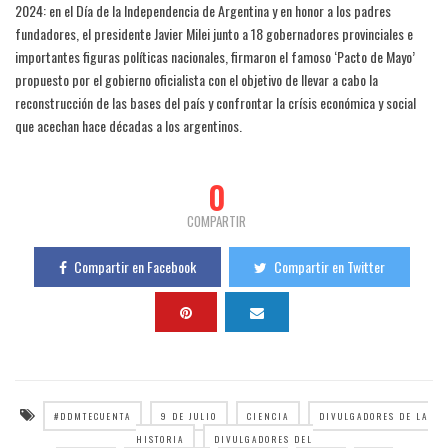
2024: en el Día de la Independencia de Argentina y en honor a los padres
fundadores, el presidente Javier Milei junto a 18 gobernadores provinciales e
importantes figuras políticas nacionales, firmaron el famoso ‘Pacto de Mayo’
propuesto por el gobierno oficialista con el objetivo de llevar a cabo la
reconstrucción de las bases del país y confrontar la crísis económica y social
que acechan hace décadas a los argentinos.
0
COMPARTIR
Compartir en Facebook
Compartir en Twitter
#DDMTECUENTA
9 DE JULIO
CIENCIA
DIVULGADORES DE LA
HISTORIA
DIVULGADORES DEL