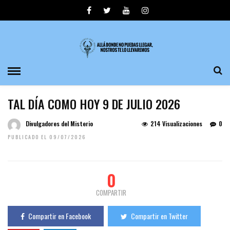
TAL DÍA COMO HOY 9 DE JULIO 2026
Divulgadores del Misterio
214 Visualizaciones
0
PUBLICADO EL 09/07/2026
0
COMPARTIR
Compartir en Facebook
Compartir en Twitter