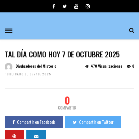
TAL DÍA COMO HOY 7 DE OCTUBRE 2025
Divulgadores del Misterio
470 Visualizaciones
0
PUBLICADO EL 07/10/2025
0
COMPARTIR
Compartir en Facebook
Compartir en Twitter