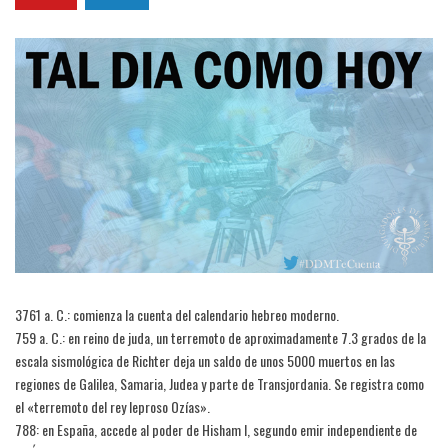
3761 a. C.: comienza la cuenta del calendario hebreo moderno.
759 a. C.: en reino de juda, un terremoto de aproximadamente 7.3 grados de la
escala sismológica de Richter deja un saldo de unos 5000 muertos en las
regiones de Galilea, Samaria, Judea y parte de Transjordania. Se registra como
el «terremoto del rey leproso Ozías».
788: en España, accede al poder de Hisham I, segundo emir independiente de