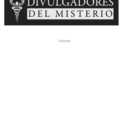
- Publicidad -