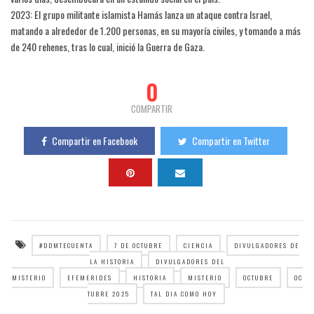
2023: El grupo militante islamista Hamás lanza un ataque contra Israel,
matando a alrededor de 1.200 personas, en su mayoría civiles, y tomando a más
de 240 rehenes, tras lo cual, inició la Guerra de Gaza.
0
COMPARTIR
Compartir en Facebook
Compartir en Twitter
#DDMTECUENTA
7 DE OCTUBRE
CIENCIA
DIVULGADORES DE
LA HISTORIA
DIVULGADORES DEL
MISTERIO
EFEMERIDES
HISTORIA
MISTERIO
OCTUBRE
OC
TUBRE 2025
TAL DIA COMO HOY