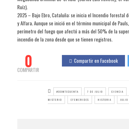
Ruíz).
2025 – Bajo Ebro, Cataluña: se inicia el Incendio forestal d
y Alfara. Aunque se inició en el término municipal de Pauls
perímetro del fuego que afectó a más del 50% de la superf
incendio de la zona desde que se tienen registros.
0
Compartir en Facebook
COMPARTIR
#DDMTECUENTA
7 DE JULIO
CIENCIA
MISTERIO
EFEMERIDES
HISTORIA
JULIO