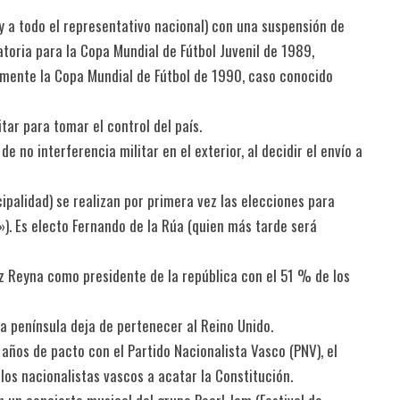
(y a todo el representativo nacional) con una suspensión de
toria para la Copa Mundial de Fútbol Juvenil de 1989,
lmente la Copa Mundial de Fútbol de 1990, caso conocido
tar para tomar el control del país.
 no interferencia militar en el exterior, al decidir el envío a
palidad) se realizan por primera vez las elecciones para
»). Es electo Fernando de la Rúa (quien más tarde será
z Reyna como presidente de la república con el 51 % de los
a península deja de pertenecer al Reino Unido.
2 años de pacto con el Partido Nacionalista Vasco (PNV), el
los nacionalistas vascos a acatar la Constitución.