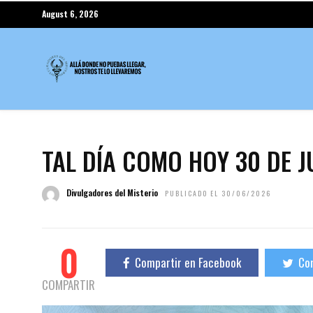
August 6, 2026
TAL DÍA COMO HOY 30 DE J
Divulgadores del Misterio
PUBLICADO EL 30/06/2026
0
Compartir en Facebook
Com
COMPARTIR