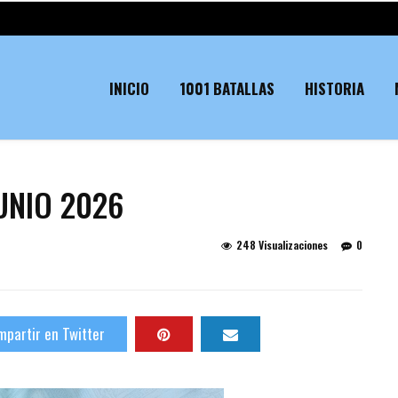
INICIO
1001 BATALLAS
HISTORIA
UNIO 2026
248 Visualizaciones
0
partir en Twitter