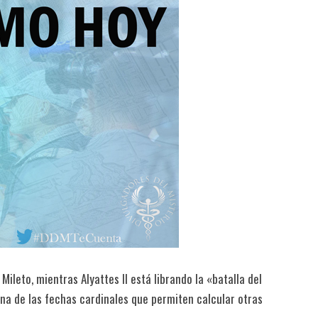
 Mileto, mientras Alyattes II está librando la «batalla del
 una de las fechas cardinales que permiten calcular otras