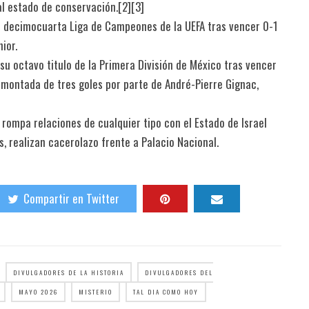
al estado de conservación.[2][3]
 su decimocuarta Liga de Campeones de la UEFA tras vencer 0-1
nior.
su octavo titulo de la Primera División de México tras vencer
remontada de tres goles por parte de André-Pierre Gignac,
rompa relaciones de cualquier tipo con el Estado de Israel
os, realizan cacerolazo frente a Palacio Nacional.
Compartir en Twitter
DIVULGADORES DE LA HISTORIA
DIVULGADORES DEL
MAYO 2026
MISTERIO
TAL DIA COMO HOY