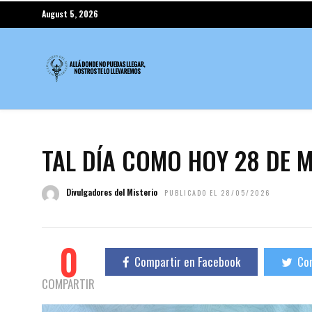
August 5, 2026
TAL DÍA COMO HOY 28 DE 
Divulgadores del Misterio
PUBLICADO EL 28/05/2026
0
Compartir en Facebook
Com
COMPARTIR