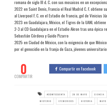
romana de siglo III d. C. con sus mosaicos en un excepcion
2022: en Saint Denis, Francia el Real Madrid C. F. obtiene
al Liverpool F. C. en el Estadio de Francia, gol de Vinicius Jú
2023: en Guadalajara, México, el Tigres de la UANL obtiene 
2-3 al CD Guadalajara en el Estadio Akron tras una épica 
Sebastián Córdova y Guido Pizarro
2025: en Ciudad de México, con la exigencia de que México 
por el genocidio en la franja de Gaza, jóvenes universitari
0
Compartir en Facebook
COMPARTIR
#DDMTECUENTA
28 DE MAYO
CIENCIA
MISTERIO
EFEMERIDES
HISTORIA
MAYO