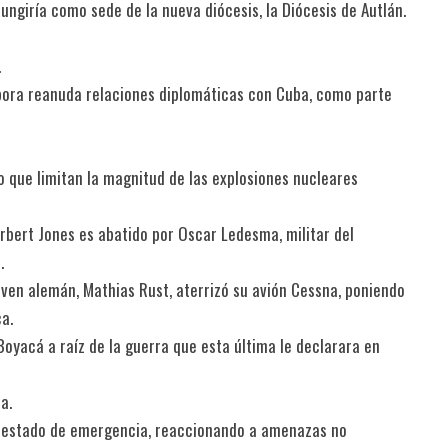
ungiría como sede de la nueva diócesis, la Diócesis de Autlán.
.
pora reanuda relaciones diplomáticas con Cuba, como parte
o que limitan la magnitud de las explosiones nucleares
erbert Jones es abatido por Oscar Ledesma, militar del
.
oven alemán, Mathias Rust, aterrizó su avión Cessna, poniendo
a.
Boyacá a raíz de la guerra que esta última le declarara en
a.
ta estado de emergencia, reaccionando a amenazas no