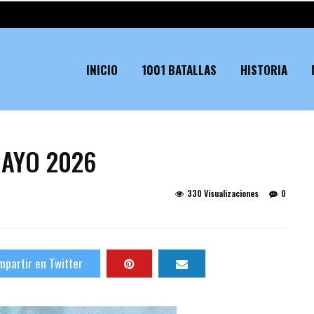
INICIO
1001 BATALLAS
HISTORIA
MAYO 2026
330 Visualizaciones
0
partir en Twitter