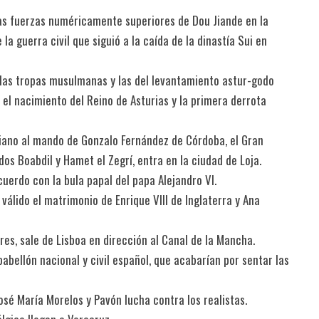
 las fuerzas numéricamente superiores de Dou Jiande en la
la guerra civil que siguió a la caída de la dinastía Sui en
e las tropas musulmanas y las del levantamiento astur-godo
 el nacimiento del Reino de Asturias y la primera derrota
stiano al mando de Gonzalo Fernández de Córdoba, el Gran
s Boabdil y Hamet el Zegrí, entra en la ciudad de Loja.
uerdo con la bula papal del papa Alejandro VI.
álido el matrimonio de Enrique VIII de Inglaterra y Ana
es, sale de Lisboa en dirección al Canal de la Mancha.
abellón nacional y civil español, que acabarían por sentar las
osé María Morelos y Pavón lucha contra los realistas.