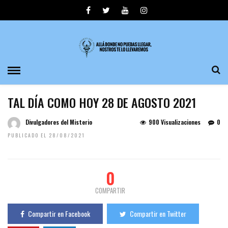
TAL DÍA COMO HOY 28 DE AGOSTO 2021
Divulgadores del Misterio
900 Visualizaciones
0
PUBLICADO EL 28/08/2021
0
COMPARTIR
Compartir en Facebook
Compartir en Twitter