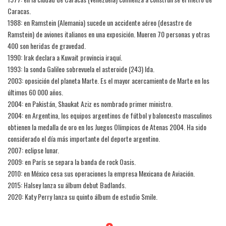
Caracas.
1988: en Ramstein (Alemania) sucede un accidente aéreo (desastre de
Ramstein) de aviones italianos en una exposición. Mueren 70 personas y otras
400 son heridas de gravedad.
1990: Irak declara a Kuwait provincia iraquí.
1993: la sonda Galileo sobrevuela el asteroide (243) Ida.
2003: oposición del planeta Marte. Es el mayor acercamiento de Marte en los
últimos 60 000 años.
2004: en Pakistán, Shaukat Aziz es nombrado primer ministro.
2004: en Argentina, los equipos argentinos de fútbol y baloncesto masculinos
obtienen la medalla de oro en los Juegos Olímpicos de Atenas 2004. Ha sido
considerado el día más importante del deporte argentino.
2007: eclipse lunar.
2009: en París se separa la banda de rock Oasis.
2010: en México cesa sus operaciones la empresa Mexicana de Aviación.
2015: Halsey lanza su álbum debut Badlands.
2020: Katy Perry lanza su quinto álbum de estudio Smile.