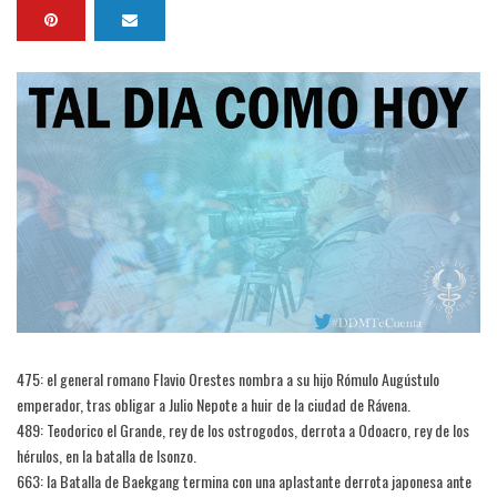
475: el general romano Flavio Orestes nombra a su hijo Rómulo Augústulo
emperador, tras obligar a Julio Nepote a huir de la ciudad de Rávena.
489: Teodorico el Grande, rey de los ostrogodos, derrota a Odoacro, rey de los
hérulos, en la batalla de Isonzo.
663: la Batalla de Baekgang termina con una aplastante derrota japonesa ante