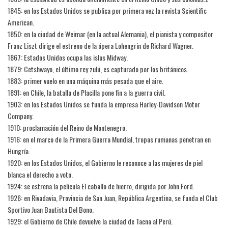
1845: en los Estados Unidos se publica por primera vez la revista Scientific
American.
1850: en la ciudad de Weimar (en la actual Alemania), el pianista y compositor
Franz Liszt dirige el estreno de la ópera Lohengrin de Richard Wagner.
1867: Estados Unidos ocupa las islas Midway.
1879: Cetshwayo, el último rey zulú, es capturado por los británicos.
1883: primer vuelo en una máquina más pesada que el aire.
1891: en Chile, la batalla de Placilla pone fin a la guerra civil.
1903: en los Estados Unidos se funda la empresa Harley-Davidson Motor
Company.
1910: proclamación del Reino de Montenegro.
1916: en el marco de la Primera Guerra Mundial, tropas rumanas penetran en
Hungría.
1920: en los Estados Unidos, el Gobierno le reconoce a las mujeres de piel
blanca el derecho a voto.
1924: se estrena la película El caballo de hierro, dirigida por John Ford.
1926: en Rivadavia, Provincia de San Juan, República Argentina, se funda el Club
Sportivo Juan Bautista Del Bono.
1929: el Gobierno de Chile devuelve la ciudad de Tacna al Perú.