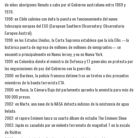
de niños aborígenes llevado a cabo por el Gobierno australiano entre 1869 y
1976.
1998: en Chile culmina con éxito la puesta en funcionamiento del nuevo
telescopio europeo del ESO (European Southern Observatory: Observatorio
Europeo Austral).
1998: en los Estados Unidos, la Corte Suprema establece que la isla Ellis ―la
histórica puerta de ingreso de millones de millones de inmigrantes― se
encuentra principalmente en Nueva Jersey, y no en Nueva York.
1999: en Colombia dimite el ministro de Defensa y 17 generales en protesta por
las negociaciones de paz del Gobierno con la guerrilla.
2000: en Burdeos, la policía francesa detiene tras un tiroteo a dos presuntos
miembros de la banda terrorista ETA.
2000: en Rusia, la Cámara Baja del parlamento aprueba la amnistía para más de
100 000 presos.
2002: en Marte, una nave de la NASA detecta indicios de la existencia de agua
helada.
2002: el rapero Eminem lanza su cuarto álbum de estudio The Eminem Show
2003: Japón es sacudido por un violento terremoto de magnitud 7 en la escala
de Richter.