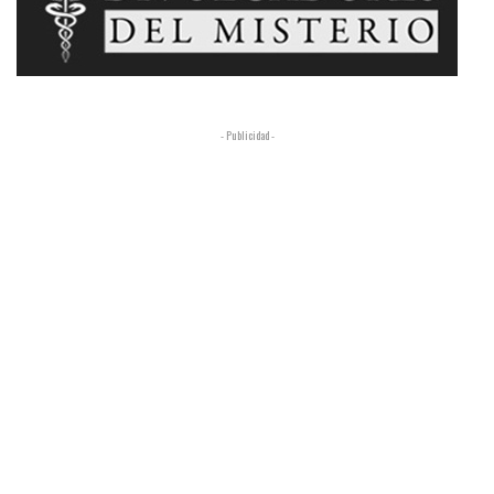
- Publicidad -