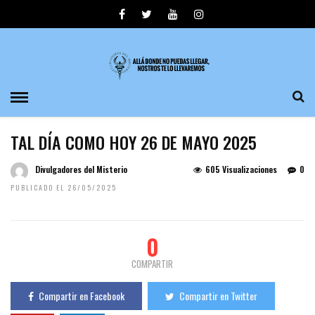
TAL DÍA COMO HOY 26 DE MAYO 2025
Divulgadores del Misterio
605 Visualizaciones
0
PUBLICADO EL 26/05/2025
0
COMPARTIR
Compartir en Facebook
Compartir en Twitter