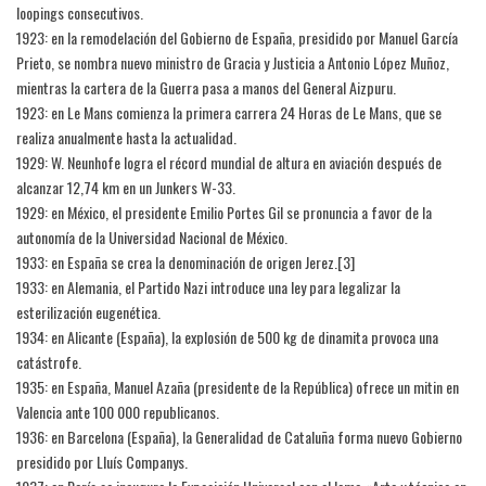
loopings consecutivos.
1923: en la remodelación del Gobierno de España, presidido por Manuel García
Prieto, se nombra nuevo ministro de Gracia y Justicia a Antonio López Muñoz,
mientras la cartera de la Guerra pasa a manos del General Aizpuru.
1923: en Le Mans comienza la primera carrera 24 Horas de Le Mans, que se
realiza anualmente hasta la actualidad.
1929: W. Neunhofe logra el récord mundial de altura en aviación después de
alcanzar 12,74 km en un Junkers W-33.
1929: en México, el presidente Emilio Portes Gil se pronuncia a favor de la
autonomía de la Universidad Nacional de México.
1933: en España se crea la denominación de origen Jerez.[3]​
1933: en Alemania, el Partido Nazi introduce una ley para legalizar la
esterilización eugenética.
1934: en Alicante (España), la explosión de 500 kg de dinamita provoca una
catástrofe.
1935: en España, Manuel Azaña (presidente de la República) ofrece un mitin en
Valencia ante 100 000 republicanos.
1936: en Barcelona (España), la Generalidad de Cataluña forma nuevo Gobierno
presidido por Lluís Companys.