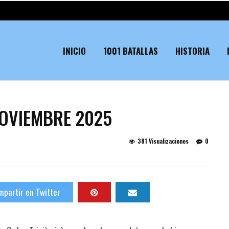
INICIO
1001 BATALLAS
HISTORIA
NOVIEMBRE 2025
381 Visualizaciones
0
partir en Twitter