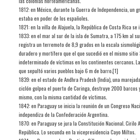
las colonias norteamericanas.
1812: en México, durante la Guerra de Independencia, un 
estaba en poder de los españoles.
1821: en la villa de Alajuela, la República de Costa Rica se
1833: en el mar al sur de la isla de Sumatra, a 175 km al su
registra un terremoto de 8,9 grados en la escala sismológ
duradero y mortífero que el que sucedió en el mismo sitio
indeterminado de víctimas en los continentes cercanos. L
que sepultó varios pueblos bajo 6 m de barro.[1]​
1839: en el estado de Andhra Pradesh (India), una marejad
ciclón golpea el puerto de Coringa, destruye 2000 barcos 
mismo, con la misma cantidad de víctimas.
1842: en Paraguay se inicia la reunión de un Congreso Naci
independiza de la Confederación Argentina.
1870: en Paraguay se jura la Constitución Nacional. Cirilo 
República. Lo secunda en la vicepresidencia Cayo Miltos.