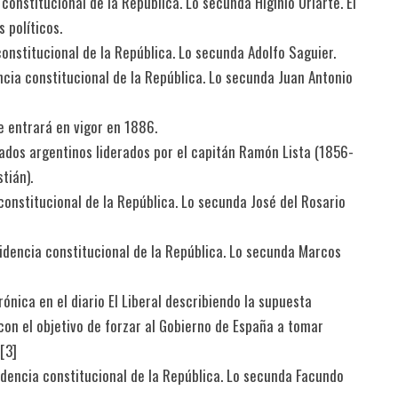
constitucional de la República. Lo secunda Higinio Uriarte. El
s políticos.
onstitucional de la República. Lo secunda Adolfo Saguier.
cia constitucional de la República. Lo secunda Juan Antonio
e entrará en vigor en 1886.
dados argentinos liderados por el capitán Ramón Lista (1856-
tián).
constitucional de la República. Lo secunda José del Rosario
idencia constitucional de la República. Lo secunda Marcos
ónica en el diario El Liberal describiendo la supuesta
con el objetivo de forzar al Gobierno de España a tomar
3]​
dencia constitucional de la República. Lo secunda Facundo