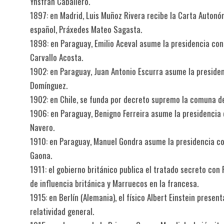
Ynsfrán Caballero.
1897: en Madrid, Luis Muñoz Rivera recibe la Carta Autonó
español, Práxedes Mateo Sagasta.
1898: en Paraguay, Emilio Aceval asume la presidencia con
Carvallo Acosta.
1902: en Paraguay, Juan Antonio Escurra asume la presiden
Domínguez.
1902: en Chile, se funda por decreto supremo la comuna de 
1906: en Paraguay, Benigno Ferreira asume la presidencia 
Navero.
1910: en Paraguay, Manuel Gondra asume la presidencia con
Gaona.
1911: el gobierno británico publica el tratado secreto con 
de influencia británica y Marruecos en la francesa.
1915: en Berlín (Alemania), el físico Albert Einstein presen
relatividad general.