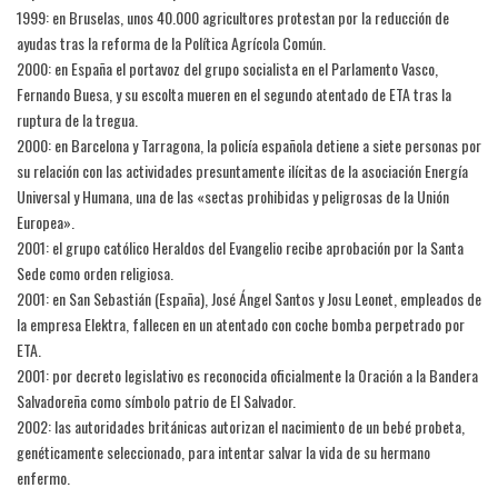
1999: en Bruselas, unos 40.000 agricultores protestan por la reducción de
ayudas tras la reforma de la Política Agrícola Común.
2000: en España el portavoz del grupo socialista en el Parlamento Vasco,
Fernando Buesa, y su escolta mueren en el segundo atentado de ETA tras la
ruptura de la tregua.
2000: en Barcelona y Tarragona, la policía española detiene a siete personas por
su relación con las actividades presuntamente ilícitas de la asociación Energía
Universal y Humana, una de las «sectas prohibidas y peligrosas de la Unión
Europea».
2001: el grupo católico Heraldos del Evangelio recibe aprobación por la Santa
Sede como orden religiosa.
2001: en San Sebastián (España), José Ángel Santos y Josu Leonet, empleados de
la empresa Elektra, fallecen en un atentado con coche bomba perpetrado por
ETA.
2001: por decreto legislativo es reconocida oficialmente la Oración a la Bandera
Salvadoreña como símbolo patrio de El Salvador.
2002: las autoridades británicas autorizan el nacimiento de un bebé probeta,
genéticamente seleccionado, para intentar salvar la vida de su hermano
enfermo.