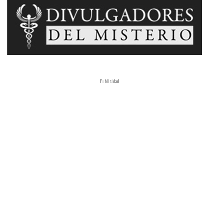
- Publicidad -