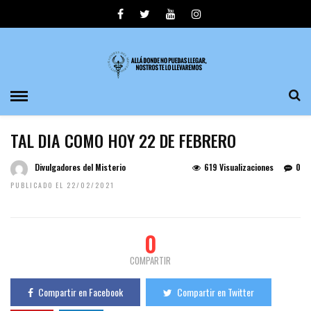
TAL DIA COMO HOY 22 DE FEBRERO
Divulgadores del Misterio
619 Visualizaciones
0
PUBLICADO EL 22/02/2021
0
COMPARTIR
Compartir en Facebook
Compartir en Twitter