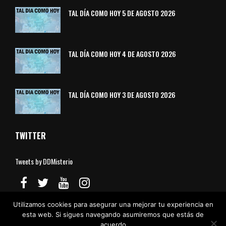
TAL DÍA COMO HOY 5 DE AGOSTO 2026
TAL DÍA COMO HOY 4 DE AGOSTO 2026
TAL DÍA COMO HOY 3 DE AGOSTO 2026
TWITTER
Tweets by DDMisterio
Utilizamos cookies para asegurar una mejorar tu experiencia en
esta web. Si sigues navegando asumiremos que estás de
Aviso Legal
Política de Cookies
Política de Privacidad
Contacto
acuerdo