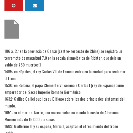
186 a. C.: en la provincia de Gansu (centro-noroeste de China) se registra un
terremoto de magnitud 7,0 en la escala sismológica de Richter, que deja un
saldo de 760 muertos.1​
1495: en Nápoles, el rey Carlos VIII de Francia entra en la ciudad para reclamar
el trono.
1530: en Bolonia, el papa Clemente VII corona a Carlos I (rey de España) como
emperador del Sacro Imperio Romano Germánico.
1632: Galileo Galilei publica su Diálogo sobre los dos principales sistemas del
mundo.
1651: en el mar del Norte, una marea ciclónica inunda la costa de Alemania.
Mueren más de 15 000 personas.
1689: Guillermo III y su esposa, María II, aceptan el ofrecimiento del trono
inglés.