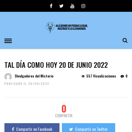
TAL DÍA COMO HOY 20 DE JUNIO 2022
Divulgadores del Misterio
557 Visualizaciones
0
PUBLICADO EL 20/06/2022
0
COMPARTIR
Compartir en Facebook
Compartir en Twitter