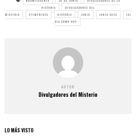
#DDMTECUENTA
20 DE JUNIO
DIVULGADORES DE LA
HISTORIA
DIVULGADORES DEL
MISTERIO
EFEMERIDES
HISTORIA
JUNIO
JUNIO 2022
TAL
DIA COMO HOY
AUTOR
Divulgadores del Misterio
LO MÁS VISTO