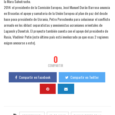
la Mara Salvatrucha.
2014: el presidente de la Comisión Europea, José Manuel Durão Barroso anuncia
en Bruselas el apoyo y sumatoria de la Unión Europea al plan de paz del desde
hace poco presidente de Ucrania, Petro Poroshenko para solucionar el conflicto
armado en los óblast separatistas y anexionistas ucranianos orientales de
Lugansk y Donetsk. El proyecto también cuenta con el apoyo del presidente de
Rusia, Vladímir Putin (este último país está involucrado ya que esas 2 regiones
exigen anexarse a este).
0
COMPARTIR
Compartir en Facebook
Compartir en Twitter