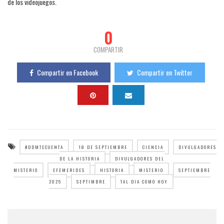
de los videojuegos.
0
COMPARTIR
Compartir en Facebook
Compartir en Twitter
#DDMTECUENTA
18 DE SEPTIEMBRE
CIENCIA
DIVULGADORES
DE LA HISTORIA
DIVULGADORES DEL
MISTERIO
EFEMERIDES
HISTORIA
MISTERIO
SEPTIEMBRE
2025
SEPTIMBRE
TAL DIA COMO HOY