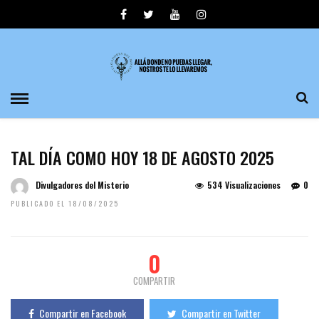
TAL DÍA COMO HOY 18 DE AGOSTO 2025
Divulgadores del Misterio
534 Visualizaciones
0
PUBLICADO EL 18/08/2025
0
COMPARTIR
Compartir en Facebook
Compartir en Twitter