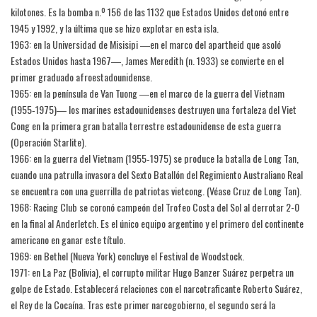
kilotones. Es la bomba n.º 156 de las 1132 que Estados Unidos detonó entre
1945 y 1992, y la última que se hizo explotar en esta isla.
1963: en la Universidad de Misisipi ―en el marco del apartheid que asoló
Estados Unidos hasta 1967―, James Meredith (n. 1933) se convierte en el
primer graduado afroestadounidense.
1965: en la península de Van Tuong ―en el marco de la guerra del Vietnam
(1955‑1975)― los marines estadounidenses destruyen una fortaleza del Viet
Cong en la primera gran batalla terrestre estadounidense de esta guerra
(Operación Starlite).
1966: en la guerra del Vietnam (1955‑1975) se produce la batalla de Long Tan,
cuando una patrulla invasora del Sexto Batallón del Regimiento Australiano Real
se encuentra con una guerrilla de patriotas vietcong. (Véase Cruz de Long Tan).
1968: Racing Club se coronó campeón del Trofeo Costa del Sol al derrotar 2-0
en la final al Anderletch. Es el único equipo argentino y el primero del continente
americano en ganar este título.
1969: en Bethel (Nueva York) concluye el Festival de Woodstock.
1971: en La Paz (Bolivia), el corrupto militar Hugo Banzer Suárez perpetra un
golpe de Estado. Establecerá relaciones con el narcotraficante Roberto Suárez,
el Rey de la Cocaína. Tras este primer narcogobierno, el segundo será la