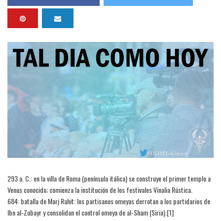
293 a. C.: en la villa de Roma (península itálica) se construye el primer templo a
Venus conocido; comienza la institución de los festivales Vinalia Rústica.
684: batalla de Marj Rahit: los partisanos omeyas derrotan a los partidarios de
Ibn al-Zubayr y consolidan el control omeya de al-Sham (Siria).[1]​