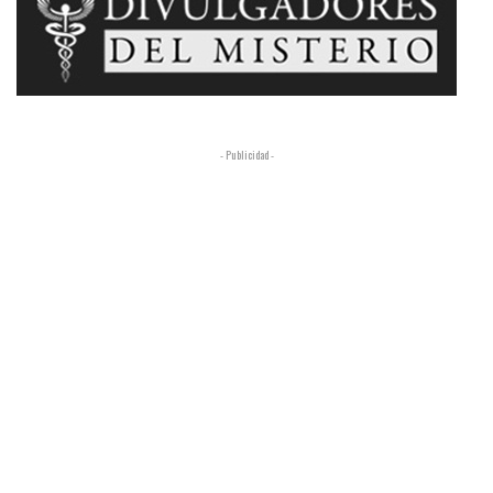
- Publicidad -