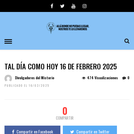
TAL DÍA COMO HOY 16 DE FEBRERO 2025
Divulgadores del Misterio
474 Visualizaciones
0
PUBLICADO EL 16/02/2025
0
COMPARTIR
Compartir en Facebook
Compartir en Twitter