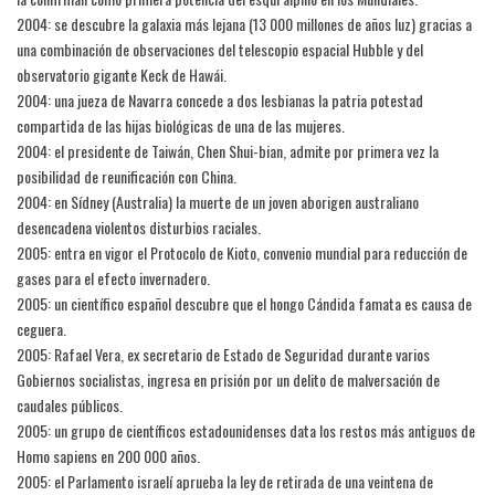
2004: se descubre la galaxia más lejana (13 000 millones de años luz) gracias a
una combinación de observaciones del telescopio espacial Hubble y del
observatorio gigante Keck de Hawái.
2004: una jueza de Navarra concede a dos lesbianas la patria potestad
compartida de las hijas biológicas de una de las mujeres.
2004: el presidente de Taiwán, Chen Shui-bian, admite por primera vez la
posibilidad de reunificación con China.
2004: en Sídney (Australia) la muerte de un joven aborigen australiano
desencadena violentos disturbios raciales.
2005: entra en vigor el Protocolo de Kioto, convenio mundial para reducción de
gases para el efecto invernadero.
2005: un científico español descubre que el hongo Cándida famata es causa de
ceguera.
2005: Rafael Vera, ex secretario de Estado de Seguridad durante varios
Gobiernos socialistas, ingresa en prisión por un delito de malversación de
caudales públicos.
2005: un grupo de científicos estadounidenses data los restos más antiguos de
Homo sapiens en 200 000 años.
2005: el Parlamento israelí aprueba la ley de retirada de una veintena de