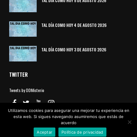
TAL DÍA COMO HOY 5 DE AGOSTO 2026
TAL DÍA COMO HOY 4 DE AGOSTO 2026
TAL DÍA COMO HOY 3 DE AGOSTO 2026
TWITTER
Tweets by DDMisterio
Utilizamos cookies para asegurar una mejorar tu experiencia en
esta web. Si sigues navegando asumiremos que estás de
acuerdo
Aviso Legal
Política de Cookies
Política de Privacidad
Contacto
Aceptar
Política de privacidad
© Divulgadores del Misterio