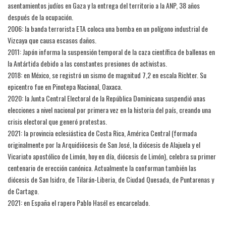
asentamientos judíos en Gaza y la entrega del territorio a la ANP, 38 años
después de la ocupación.
2006: la banda terrorista ETA coloca una bomba en un polígono industrial de
Vizcaya que causa escasos daños.
2011: Japón informa la suspensión temporal de la caza científica de ballenas en
la Antártida debido a las constantes presiones de activistas.
2018: en México, se registró un sismo de magnitud 7,2 en escala Richter. Su
epicentro fue en Pinotepa Nacional, Oaxaca.
2020: la Junta Central Electoral de la República Dominicana suspendió unas
elecciones a nivel nacional por primera vez en la historia del país, creando una
crisis electoral que generó protestas.
2021: la provincia eclesiástica de Costa Rica, América Central (formada
originalmente por la Arquidiócesis de San José, la diócesis de Alajuela y el
Vicariato apostólico de Limón, hoy en día, diócesis de Limón), celebra su primer
centenario de erección canónica. Actualmente la conforman también las
diócesis de San Isidro, de Tilarán-Liberia, de Ciudad Quesada, de Puntarenas y
de Cartago.
2021: en España el rapero Pablo Hasél es encarcelado.