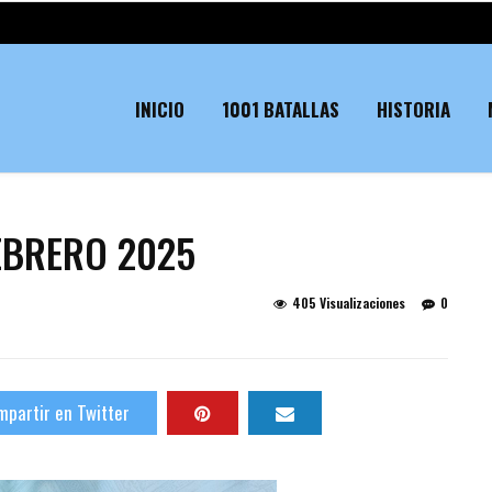
INICIO
1001 BATALLAS
HISTORIA
FEBRERO 2025
405 Visualizaciones
0
partir en Twitter