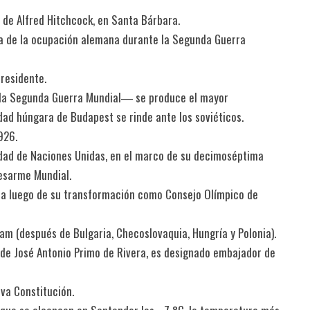
 de Alfred Hitchcock, en Santa Bárbara.
ada de la ocupación alemana durante la Segunda Guerra
presidente.
 la Segunda Guerra Mundial― se produce el mayor
ad húngara de Budapest se rinde ante los soviéticos.
926.
idad de Naciones Unidas, en el marco de su decimoséptima
Desarme Mundial.
ida luego de su transformación como Consejo Olímpico de
m (después de Bulgaria, Checoslovaquia, Hungría y Polonia).
 de José Antonio Primo de Rivera, es designado embajador de
va Constitución.