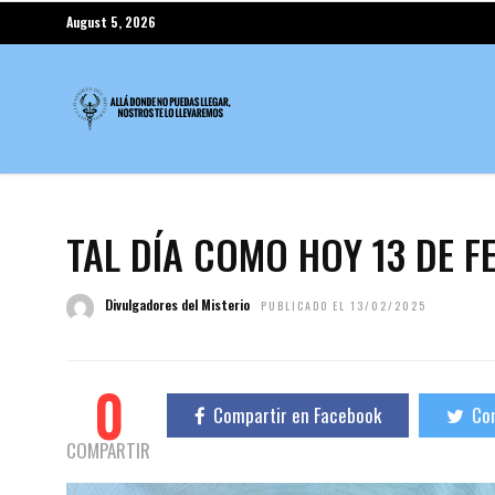
August 5, 2026
TAL DÍA COMO HOY 13 DE 
Divulgadores del Misterio
PUBLICADO EL 13/02/2025
0
Compartir en Facebook
Com
COMPARTIR