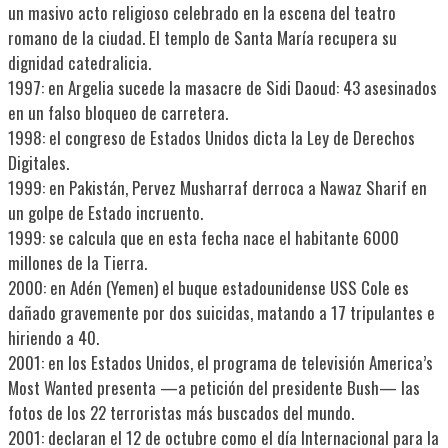
un masivo acto religioso celebrado en la escena del teatro
romano de la ciudad. El templo de Santa María recupera su
dignidad catedralicia.
1997: en Argelia sucede la masacre de Sidi Daoud: 43 asesinados
en un falso bloqueo de carretera.
1998: el congreso de Estados Unidos dicta la Ley de Derechos
Digitales.
1999: en Pakistán, Pervez Musharraf derroca a Nawaz Sharif en
un golpe de Estado incruento.
1999: se calcula que en esta fecha nace el habitante 6000
millones de la Tierra.
2000: en Adén (Yemen) el buque estadounidense USS Cole es
dañado gravemente por dos suicidas, matando a 17 tripulantes e
hiriendo a 40.
2001: en los Estados Unidos, el programa de televisión America’s
Most Wanted presenta —a petición del presidente Bush— las
fotos de los 22 terroristas más buscados del mundo.
2001: declaran el 12 de octubre como el día Internacional para la