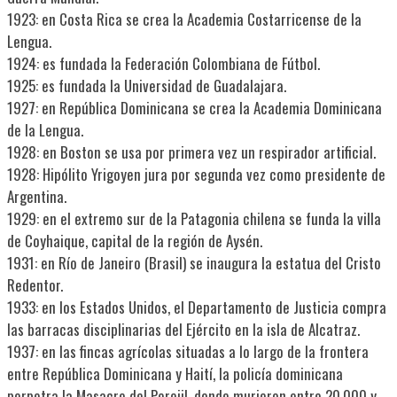
1923: en Costa Rica se crea la Academia Costarricense de la
Lengua.
1924: es fundada la Federación Colombiana de Fútbol.
1925: es fundada la Universidad de Guadalajara.
1927: en República Dominicana se crea la Academia Dominicana
de la Lengua.
1928: en Boston se usa por primera vez un respirador artificial.
1928: Hipólito Yrigoyen jura por segunda vez como presidente de
Argentina.
1929: en el extremo sur de la Patagonia chilena se funda la villa
de Coyhaique, capital de la región de Aysén.
1931: en Río de Janeiro (Brasil) se inaugura la estatua del Cristo
Redentor.
1933: en los Estados Unidos, el Departamento de Justicia compra
las barracas disciplinarias del Ejército en la isla de Alcatraz.
1937: en las fincas agrícolas situadas a lo largo de la frontera
entre República Dominicana y Haití, la policía dominicana
perpetra la Masacre del Perejil, donde murieron entre 20.000 y