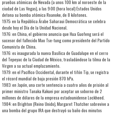
pruebas atómicas de Nevada (a unos 100 km al noroeste de la
ciudad de Las Vegas), a las 9:00 (hora local) Estados Unidos
detona su bomba atómica Roanoke, de 8 kilotones.
1975: en la República Árabe Saharaui Democrática se celebra
desde hoy el Día de la Unidad Nacional.
1976: en China, el gobierno anuncia que Hua Guofeng será el
sucesor del fallecido Mao Tse-tung como presidente del Partido
Comunista de China.
1976: es inaugurada la nueva Basílica de Guadalupe en el cerro
del Tepeyac de la Ciudad de México, trasladándose la tilma de la
Virgen a su actual emplazamiento.
1979: en el Pacífico Occidental, durante el tifón Tip, se registra
el récord mundial de baja presión 870 hPa.
1983: en Japón, una corte sentencia a cuatro años de prisión al
primer ministro Tanaka Kakuei por aceptar un soborno de 2
millones de dólares de la empresa estadounidense Lockheed.
1984: en Brighton (Reino Unido), Margaret Thatcher sobrevive a
una bomba del grupo IRA que destruyó su baño dos minutos