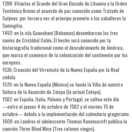
1398: Vitautas el Grande del Gran Ducado de Lituania y la Orden
Teutónica firman el acuerdo de paz conocido como Tratado de
Salynas; por tercera vez el príncipe promete a los caballeros la
Samogitia.
1492: en la isla Guanahaní (Bahamas) desembarcan los tres
navíos de Cristóbal Colón. El hecho será conocido por la
historiografía tradicional como el descubrimiento de América,
que marca el comienzo de la colonización del continente por los
europeos.
1535: Creación del Virreinato de la Nueva España por la Real
cédula
1570: en la Nueva España (México) se funda la Villa de nuestra
Señora de la Asunción de Zalaya (la actual Celaya).
1582: en España, Italia, Polonia y Portugal, se saltea este día
―entre el jueves 4 de octubre de 1582 y el viernes 15 de
octubre― debido a la implementación del calendario gregoriano.
1609: en Londres el adolescente Thomas Ravenscroft publica la
canción Three Blind Mice (Tres ratones ciegos).