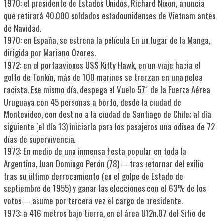
1970: el presidente de Estados Unidos, Richard Nixon, anuncia
que retirará 40.000 soldados estadounidenses de Vietnam antes
de Navidad.
1970: en España, se estrena la película En un lugar de la Manga,
dirigida por Mariano Ozores.
1972: en el portaaviones USS Kitty Hawk, en un viaje hacia el
golfo de Tonkín, más de 100 marines se trenzan en una pelea
racista. Ese mismo día, despega el Vuelo 571 de la Fuerza Aérea
Uruguaya con 45 personas a bordo, desde la ciudad de
Montevideo, con destino a la ciudad de Santiago de Chile; al día
siguiente (el día 13) iniciaría para los pasajeros una odisea de 72
días de supervivencia.
1973: En medio de una inmensa fiesta popular en toda la
Argentina, Juan Domingo Perón (78) ―tras retornar del exilio
tras su último derrocamiento (en el golpe de Estado de
septiembre de 1955) y ganar las elecciones con el 63% de los
votos― asume por tercera vez el cargo de presidente.
1973: a 416 metros bajo tierra, en el área U12n.07 del Sitio de