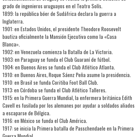
grado de ingenieros uruguayos en el Teatro Solís.
1899: la república bóer de Sudáfrica declara la guerra a
Inglaterra.
1901: en Estados Unidos, el presidente Theodore Roosevelt
bautiza oficialmente la Mansión Ejecutiva como la «Casa
Blanca».
1902: en Venezuela comienza la Batalla de La Victoria.
1903: en Paraguay se funda el Club Guaraní de fútbol.
1904: en Buenos Aires se funda el Club Atlético Atlanta.
1910: en Buenos Aires, Roque Sáenz Peña asume la presidencia.
1910: en Brasil se funda Coritiba Foot Ball Club.
1913: en Córdoba se funda el Club Atlético Talleres.
1915: en la Primera Guerra Mundial, la enfermera británica Edith
Cavell es fusilada por los alemanes por ayudar a soldados aliados
a escaparse de Bélgica.
1916: en México se funda el Club América.
1917: se inicia la Primera batalla de Passchendaele en la Primera
Guerra Mundial.