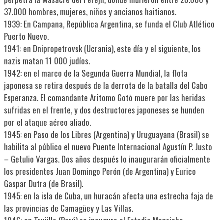
37.000 hombres, mujeres, niños y ancianos haitianos.
1939: En Campana, República Argentina, se funda el Club Atlético
Puerto Nuevo.
1941: en Dnipropetrovsk (Ucrania), este día y el siguiente, los
nazis matan 11 000 judíos.
1942: en el marco de la Segunda Guerra Mundial, la flota
japonesa se retira después de la derrota de la batalla del Cabo
Esperanza. El comandante Aritomo Gotō muere por las heridas
sufridas en el frente, y dos destructores japoneses se hunden
por el ataque aéreo aliado.
1945: en Paso de los Libres (Argentina) y Uruguayana (Brasil) se
habilita al público el nuevo Puente Internacional Agustín P. Justo
– Getulio Vargas. Dos años después lo inaugurarán oficialmente
los presidentes Juan Domingo Perón (de Argentina) y Eurico
Gaspar Dutra (de Brasil).
1945: en la isla de Cuba, un huracán afecta una estrecha faja de
las provincias de Camagüey y Las Villas.