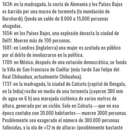
1634: en la madrugada, la costa de Alemania y los Países Bajos
es barrida por una marea de tormenta (la inundación de
Burchardi). Queda un saldo de 8.000 a 15.000 personas
ahogadas.
1654: en los Países Bajos, una explosión devasta la ciudad de
Delft. Mueren más de 100 personas.
1681: en Londres (Inglaterra) una mujer es azotada en público
por el delito de involucrarse en la política.
1709: en México, después de una votación democrática, se funda
la Villa de San Francisco de Cuéllar (más tarde San Felipe del
Real Chihuahua, actualmente Chihuahua).
1737: en la madrugada, la ciudad de Calcuta (capital de Bengala,
en la India) recibe en medio de una tormenta (cayeron 380 mm
de agua en 6 h) una marejada ciclónica de varios metros de
altura, generada por un ciclón. Solo en Calcuta ―que en esa
época contaba con 20.000 habitantes― mueren 3000 personas.
Posiblemente sea exagerado el número de 300.000 personas
fallecidas, y la ola de «12 m de altura» (posiblemente bastante