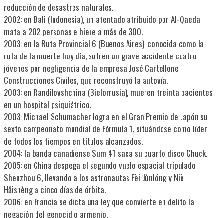
reducción de desastres naturales.
2002: en Bali (Indonesia), un atentado atribuido por Al-Qaeda
mata a 202 personas e hiere a más de 300.
2003: en la Ruta Provincial 6 (Buenos Aires), conocida como la
ruta de la muerte hoy día, sufren un grave accidente cuatro
jóvenes por negligencia de la empresa José Cartellone
Construcciones Civiles, que reconstruyó la autovía.
2003: en Randilovshchina (Bielorrusia), mueren treinta pacientes
en un hospital psiquiátrico.
2003: Michael Schumacher logra en el Gran Premio de Japón su
sexto campeonato mundial de Fórmula 1, situándose como líder
de todos los tiempos en títulos alcanzados.
2004: la banda canadiense Sum 41 saca su cuarto disco Chuck.
2005: en China despega el segundo vuelo espacial tripulado
Shenzhou 6, llevando a los astronautas Fèi Jùnlóng y Niè
Hǎishèng a cinco días de órbita.
2006: en Francia se dicta una ley que convierte en delito la
negación del genocidio armenio.