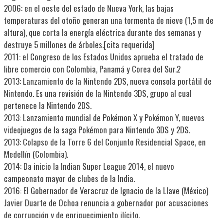
2006: en el oeste del estado de Nueva York, las bajas
temperaturas del otoño generan una tormenta de nieve (1,5 m de
altura), que corta la energía eléctrica durante dos semanas y
destruye 5 millones de árboles.[cita requerida]
2011: el Congreso de los Estados Unidos aprueba el tratado de
libre comercio con Colombia, Panamá y Corea del Sur.2​
2013: Lanzamiento de la Nintendo 2DS, nueva consola portátil de
Nintendo. Es una revisión de la Nintendo 3DS, grupo al cual
pertenece la Nintendo 2DS.
2013: Lanzamiento mundial de Pokémon X y Pokémon Y, nuevos
videojuegos de la saga Pokémon para Nintendo 3DS y 2DS.
2013: Colapso de la Torre 6 del Conjunto Residencial Space, en
Medellín (Colombia).
2014: Da inicio la Indian Super League 2014, el nuevo
campeonato mayor de clubes de la India.
2016: El Gobernador de Veracruz de Ignacio de la Llave (México)
Javier Duarte de Ochoa renuncia a gobernador por acusaciones
de corrupción y de enriquecimiento ilícito.