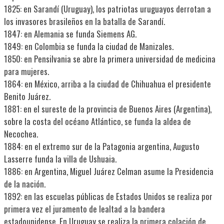
1825: en Sarandí (Uruguay), los patriotas uruguayos derrotan a
los invasores brasileños en la batalla de Sarandí.
1847: en Alemania se funda Siemens AG.
1849: en Colombia se funda la ciudad de Manizales.
1850: en Pensilvania se abre la primera universidad de medicina
para mujeres.
1864: en México, arriba a la ciudad de Chihuahua el presidente
Benito Juárez.
1881: en el sureste de la provincia de Buenos Aires (Argentina),
sobre la costa del océano Atlántico, se funda la aldea de
Necochea.
1884: en el extremo sur de la Patagonia argentina, Augusto
Lasserre funda la villa de Ushuaia.
1886: en Argentina, Miguel Juárez Celman asume la Presidencia
de la nación.
1892: en las escuelas públicas de Estados Unidos se realiza por
primera vez el juramento de lealtad a la bandera
estadounidense. En Uruguay se realiza la primera colación de