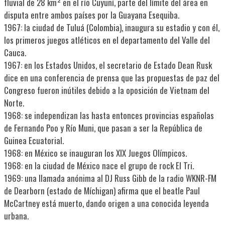
fluvial de 28 km² en el río Cuyuní, parte del límite del área en
disputa entre ambos países por la Guayana Esequiba.
1967: la ciudad de Tuluá (Colombia), inaugura su estadio y con él,
los primeros juegos atléticos en el departamento del Valle del
Cauca.
1967: en los Estados Unidos, el secretario de Estado Dean Rusk
dice en una conferencia de prensa que las propuestas de paz del
Congreso fueron inútiles debido a la oposición de Vietnam del
Norte.
1968: se independizan las hasta entonces provincias españolas
de Fernando Poo y Río Muni, que pasan a ser la República de
Guinea Ecuatorial.
1968: en México se inauguran los XIX Juegos Olímpicos.
1968: en la ciudad de México nace el grupo de rock El Tri.
1969: una llamada anónima al DJ Russ Gibb de la radio WKNR-FM
de Dearborn (estado de Míchigan) afirma que el beatle Paul
McCartney está muerto, dando origen a una conocida leyenda
urbana.