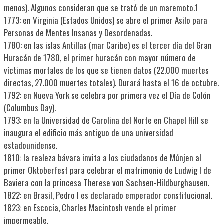
menos). Algunos consideran que se trató de un maremoto.1​
1773: en Virginia (Estados Unidos) se abre el primer Asilo para
Personas de Mentes Insanas y Desordenadas.
1780: en las islas Antillas (mar Caribe) es el tercer día del Gran
Huracán de 1780, el primer huracán con mayor número de
víctimas mortales de los que se tienen datos (22.000 muertes
directas, 27.000 muertes totales). Durará hasta el 16 de octubre.
1792: en Nueva York se celebra por primera vez el Día de Colón
(Columbus Day).
1793: en la Universidad de Carolina del Norte en Chapel Hill se
inaugura el edificio más antiguo de una universidad
estadounidense.
1810: la realeza bávara invita a los ciudadanos de Múnjen al
primer Oktoberfest para celebrar el matrimonio de Ludwig I de
Baviera con la princesa Therese von Sachsen-Hildburghausen.
1822: en Brasil, Pedro I es declarado emperador constitucional.
1823: en Escocia, Charles Macintosh vende el primer
impermeable.