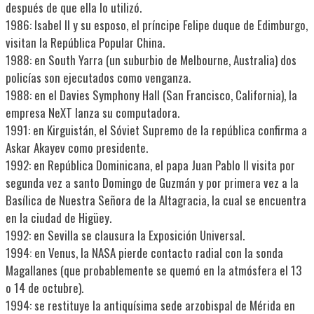
después de que ella lo utilizó.
1986: Isabel II y su esposo, el príncipe Felipe duque de Edimburgo,
visitan la República Popular China.
1988: en South Yarra (un suburbio de Melbourne, Australia) dos
policías son ejecutados como venganza.
1988: en el Davies Symphony Hall (San Francisco, California), la
empresa NeXT lanza su computadora.
1991: en Kirguistán, el Sóviet Supremo de la república confirma a
Askar Akayev como presidente.
1992: en República Dominicana, el papa Juan Pablo II visita por
segunda vez a santo Domingo de Guzmán y por primera vez a la
Basílica de Nuestra Señora de la Altagracia, la cual se encuentra
en la ciudad de Higüey.
1992: en Sevilla se clausura la Exposición Universal.
1994: en Venus, la NASA pierde contacto radial con la sonda
Magallanes (que probablemente se quemó en la atmósfera el 13
o 14 de octubre).
1994: se restituye la antiquísima sede arzobispal de Mérida en