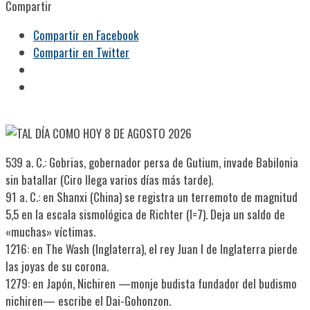
Compartir
Compartir en Facebook
Compartir en Twitter
539 a. C.: Gobrias, gobernador persa de Gutium, invade Babilonia
sin batallar (Ciro llega varios días más tarde).
91 a. C.: en Shanxi (China) se registra un terremoto de magnitud
5,5 en la escala sismológica de Richter (I=7). Deja un saldo de
«muchas» víctimas.
1216: en The Wash (Inglaterra), el rey Juan I de Inglaterra pierde
las joyas de su corona.
1279: en Japón, Nichiren —monje budista fundador del budismo
nichiren— escribe el Dai-Gohonzon.