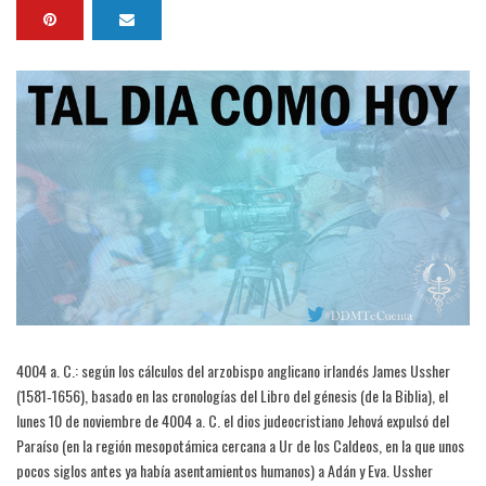
4004 a. C.: según los cálculos del arzobispo anglicano irlandés James Ussher
(1581‑1656), basado en las cronologías del Libro del génesis (de la Biblia), el
lunes 10 de noviembre de 4004 a. C. el dios judeocristiano Jehová expulsó del
Paraíso (en la región mesopotámica cercana a Ur de los Caldeos, en la que unos
pocos siglos antes ya había asentamientos humanos) a Adán y Eva. Ussher