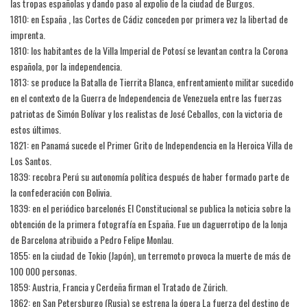
las tropas españolas y dando paso al expolio de la ciudad de Burgos.
1810: en España , las Cortes de Cádiz conceden por primera vez la libertad de
imprenta.
1810: los habitantes de la Villa Imperial de Potosí se levantan contra la Corona
española, por la independencia.
1813: se produce la Batalla de Tierrita Blanca, enfrentamiento militar sucedido
en el contexto de la Guerra de Independencia de Venezuela entre las fuerzas
patriotas de Simón Bolívar y los realistas de José Ceballos, con la victoria de
estos últimos.
1821: en Panamá sucede el Primer Grito de Independencia en la Heroica Villa de
Los Santos.
1839: recobra Perú su autonomía política después de haber formado parte de
la confederación con Bolivia.
1839: en el periódico barcelonés El Constitucional se publica la noticia sobre la
obtención de la primera fotografía en España. Fue un daguerrotipo de la lonja
de Barcelona atribuido a Pedro Felipe Monlau.
1855: en la ciudad de Tokio (Japón), un terremoto provoca la muerte de más de
100 000 personas.
1859: Austria, Francia y Cerdeña firman el Tratado de Zúrich.
1862: en San Petersburgo (Rusia) se estrena la ópera La fuerza del destino de