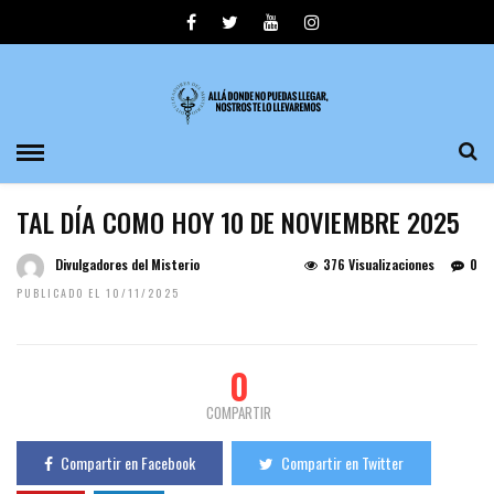
TAL DÍA COMO HOY 10 DE NOVIEMBRE 2025
Divulgadores del Misterio
376 Visualizaciones
0
PUBLICADO EL 10/11/2025
0
COMPARTIR
Compartir en Facebook
Compartir en Twitter