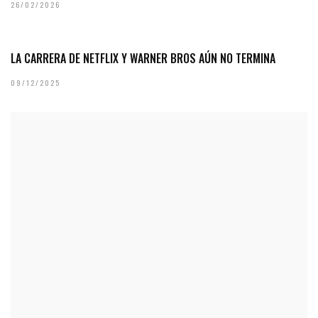
26/02/2026
LA CARRERA DE NETFLIX Y WARNER BROS AÚN NO TERMINA
09/12/2025