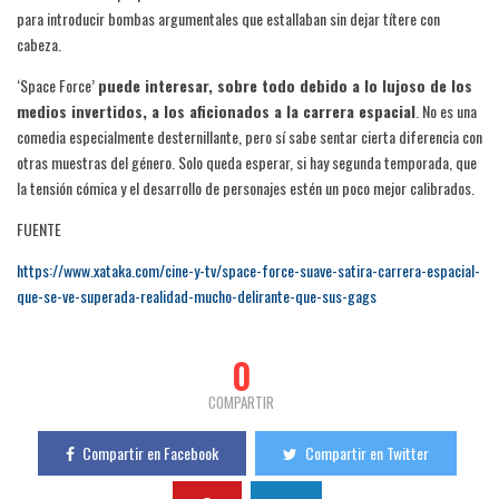
para introducir bombas argumentales que estallaban sin dejar títere con
cabeza.
‘Space Force’
puede interesar, sobre todo debido a lo lujoso de los
medios invertidos, a los aficionados a la carrera espacial
. No es una
comedia especialmente desternillante, pero sí sabe sentar cierta diferencia con
otras muestras del género. Solo queda esperar, si hay segunda temporada, que
la tensión cómica y el desarrollo de personajes estén un poco mejor calibrados.
FUENTE
https://www.xataka.com/cine-y-tv/space-force-suave-satira-carrera-espacial-
que-se-ve-superada-realidad-mucho-delirante-que-sus-gags
0
COMPARTIR
Compartir en Facebook
Compartir en Twitter