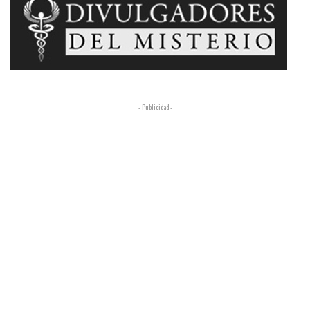
- Publicidad -