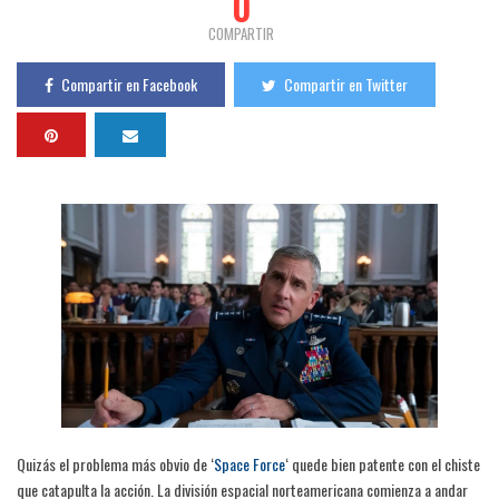
0
COMPARTIR
Compartir en Facebook
Compartir en Twitter
Quizás el problema más obvio de ‘
Space Force
‘ quede bien patente con el chiste
que catapulta la acción. La división espacial norteamericana comienza a andar