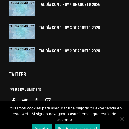
TAL DÍA COMO HOY 4 DE AGOSTO 2026
TAL DÍA COMO HOY 3 DE AGOSTO 2026
TAL DÍA COMO HOY 2 DE AGOSTO 2026
TWITTER
Tweets by DDMisterio
Utilizamos cookies para asegurar una mejorar tu experiencia en
esta web. Si sigues navegando asumiremos que estás de
acuerdo
Aviso Legal
Política de Cookies
Política de Privacidad
Contacto
Aceptar
Política de privacidad
© Divulgadores del Misterio