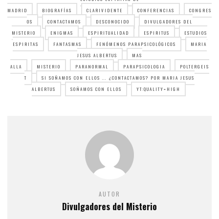
MADRID
BIOGRAFÍAS
CLARIVIDENTE
CONFERENCIAS
CONGRES
OS
CONTACTAMOS
DESCONOCIDO
DIVULGADORES DEL
MISTERIO
ENIGMAS
ESPIRITUALIDAD
ESPIRITUS
ESTUDIOS
ESPIRITAS
FANTASMAS
FENÓMENOS PARAPSICOLÓGICOS
MARIA
JESUS ALBERTUS
MAS
ALLA
MISTERIO
PARANORMAL
PARAPSICOLOGIA
POLTERGEIS
T
SI SOÑAMOS CON ELLOS ... ¿CONTACTAMOS? POR MARIA JESUS
ALBERTUS
SOÑAMOS CON ELLOS
YT:QUALITY=HIGH
AUTOR
Divulgadores del Misterio