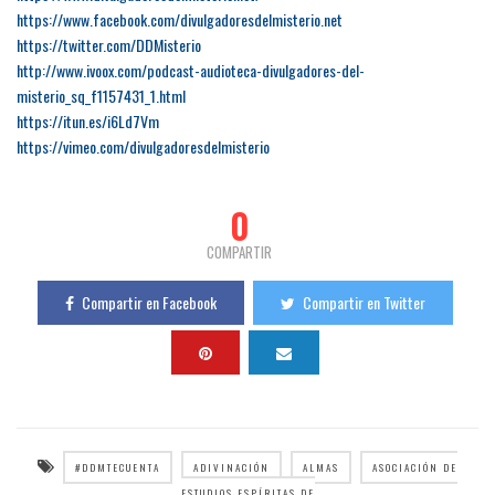
https://www.facebook.com/divulgadoresdelmisterio.net
https://twitter.com/DDMisterio
http://www.ivoox.com/podcast-audioteca-divulgadores-del-
misterio_sq_f1157431_1.html
https://itun.es/i6Ld7Vm
https://vimeo.com/divulgadoresdelmisterio
0
COMPARTIR
Compartir en Facebook
Compartir en Twitter
#DDMTECUENTA
ADIVINACIÓN
ALMAS
ASOCIACIÓN DE
ESTUDIOS ESPÍRITAS DE