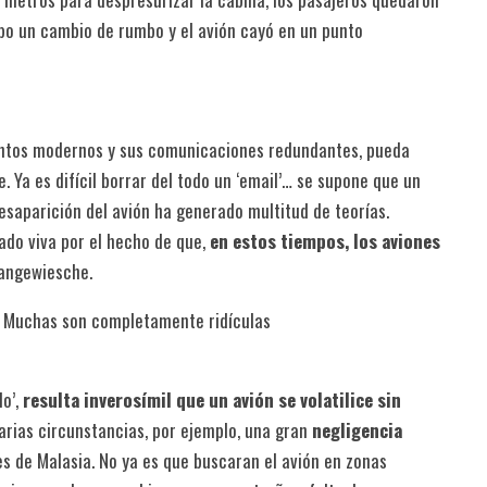
o un cambio de rumbo y el avión cayó en un punto
mentos modernos y sus comunicaciones redundantes, pueda
. Ya es difícil borrar del todo un ‘email’… se supone que un
saparición del avión ha generado multitud de teorías.
do viva por el hecho de que,
en estos tiempos, los aviones
Langewiesche.
s. Muchas son completamente ridículas
do’,
resulta inverosímil que un avión se volatilice sin
varias circunstancias, por ejemplo, una gran
negligencia
es de Malasia. No ya es que buscaran el avión en zonas