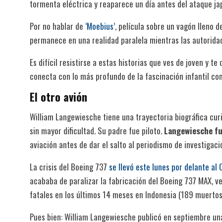
tormenta eléctrica y reaparece un día antes del ataque ja
Por no hablar de
‘Moebius’
, película sobre un vagón lleno d
permanece en una realidad paralela mientras las autorida
Es difícil resistirse a estas historias que ves de joven y t
conecta con lo más profundo de la fascinación infantil con 
El otro avión
William Langewiesche tiene una trayectoria biográfica cur
sin mayor dificultad. Su padre fue piloto.
Langewiesche fu
aviación antes de dar el salto al periodismo de investigaci
La crisis del Boeing 737
se llevó este lunes por delante al
acababa de paralizar la fabricación del Boeing 737 MAX, v
fatales en los últimos 14 meses en Indonesia (189 muertos)
Pues bien: William Langewiesche publicó en septiembre una