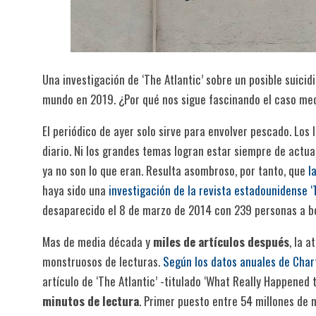
Una investigación de ‘The Atlantic’ sobre un posible suicid
mundo en 2019. ¿Por qué nos sigue fascinando el caso m
El periódico de ayer solo sirve para envolver pescado. Los 
diario. Ni los grandes temas logran estar siempre de actua
ya no son lo que eran. Resulta asombroso, por tanto, que
l
haya sido una
investigación de la revista estadounidense ‘
desaparecido el 8 de marzo de 2014 con 239 personas a b
Mas de media década y
miles de artículos después
, la 
monstruosos de lecturas.
Según los datos anuales de Char
artículo de ‘The Atlantic’ -titulado ‘What Really Happened 
minutos de lectura
. Primer puesto entre 54 millones de n