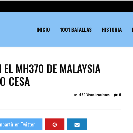
INICIO
1001 BATALLAS
HISTORIA
 EL MH370 DE MALAYSIA
NO CESA
460 Visualizaciones
0
partir en Twitter