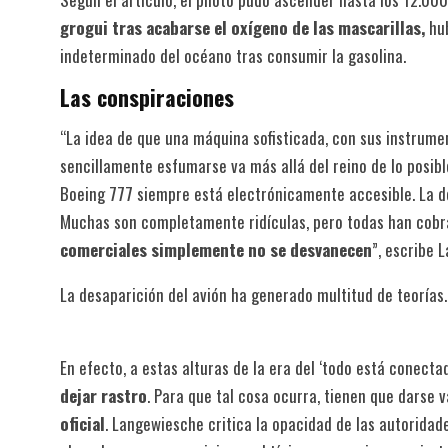
grogui tras acabarse el oxígeno de las mascarillas,
hub
indeterminado del océano tras consumir la gasolina.
Las conspiraciones
“La idea de que una máquina sofisticada, con sus instru
sencillamente esfumarse va más allá del reino de lo posible
Boeing 777 siempre está electrónicamente accesible. La de
Muchas son completamente ridículas, pero todas han cobra
comerciales simplemente no se desvanecen
”, escribe 
La desaparición del avión ha generado multitud de teoría
En efecto, a estas alturas de la era del ‘todo está conecta
dejar rastro
. Para que tal cosa ocurra, tienen que darse 
oficial
. Langewiesche critica la opacidad de las autoridad