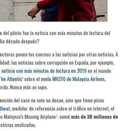
io del piloto fue la noticia con más minutos de lectura del
edia década después?
lectores ponen los cuernos a las noticias por otras noticias. A
lidad; las noticias sobre corrupción en España, por ejemplo,
a noticia con más minutos de lectura en 2019
en el mundo
The Atlantic’
sobre el
vuelo MH370 de Malaysia Airlines
,
ordo. Nunca más se supo.
atención del caso no solo no decae, sino que tiene picos
tbeat
, medidor de referencia sobre el tráfico en internet, el
to Malaysia’s Missing Airplane’- sumó
más de 30 millones de
oticias analizadas.