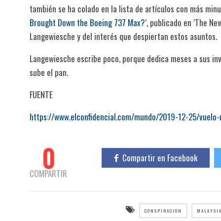
también se ha colado en la lista de artículos con más minut
Brought Down the Boeing 737 Max?
‘, publicado en ‘The Ne
Langewiesche y del interés que despiertan estos asuntos.
Langewiesche escribe poco, porque dedica meses a sus inve
sube el pan.
FUENTE
https://www.elconfidencial.com/mundo/2019-12-25/vuelo
0
Compartir en Facebook
COMPARTIR
CONSPIRACION
MALAYSIA