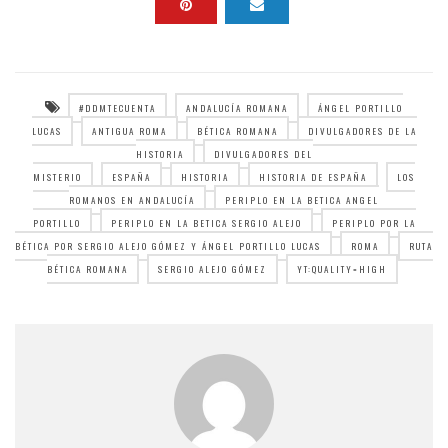
#DDMTECUENTA
ANDALUCÍA ROMANA
ÁNGEL PORTILLO
LUCAS
ANTIGUA ROMA
BÉTICA ROMANA
DIVULGADORES DE LA
HISTORIA
DIVULGADORES DEL
MISTERIO
ESPAÑA
HISTORIA
HISTORIA DE ESPAÑA
LOS
ROMANOS EN ANDALUCÍA
PERIPLO EN LA BETICA ANGEL
PORTILLO
PERIPLO EN LA BETICA SERGIO ALEJO
PERIPLO POR LA
BÉTICA POR SERGIO ALEJO GÓMEZ Y ÁNGEL PORTILLO LUCAS
ROMA
RUTA
BÉTICA ROMANA
SERGIO ALEJO GÓMEZ
YT:QUALITY=HIGH