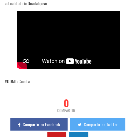
actualidad río Guadalquivir
#DDMTeCuenta
0
COMPARTIR
Compartir en Facebook
Compartir en Twitter