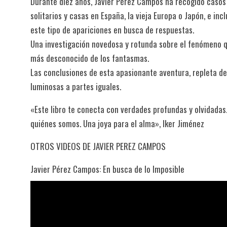
Durante diez años, Javier Pérez Campos ha recogido casos d
solitarios y casas en España, la vieja Europa o Japón, e i
este tipo de apariciones en busca de respuestas.
Una investigación novedosa y rotunda sobre el fenómeno qu
más desconocido de los fantasmas.
Las conclusiones de esta apasionante aventura, repleta d
luminosas a partes iguales.
«Este libro te conecta con verdades profundas y olvidadas
quiénes somos. Una joya para el alma», Iker Jiménez
OTROS VIDEOS DE JAVIER PEREZ CAMPOS
Javier Pérez Campos: En busca de lo Imposible