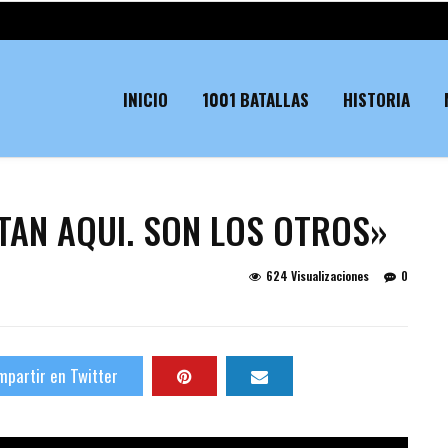
INICIO
1001 BATALLAS
HISTORIA
TAN AQUI. SON LOS OTROS»
624 Visualizaciones
0
partir en Twitter