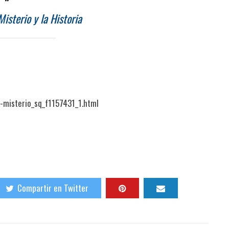
isterio y la Historia
-misterio_sq_f1157431_1.html
Compartir en Twitter