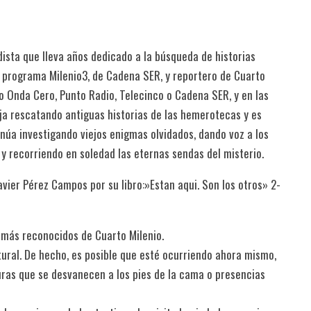
dista que lleva años dedicado a la búsqueda de historias
l programa Milenio3, de Cadena SER, y reportero de Cuarto
o Onda Cero, Punto Radio, Telecinco o Cadena SER, y en las
aja rescatando antiguas historias de las hemerotecas y es
inúa investigando viejos enigmas olvidados, dando voz a los
 y recorriendo en soledad las eternas sendas del misterio.
avier Pérez Campos por su libro:»Estan aqui. Son los otros» 2-
 más reconocidos de Cuarto Milenio.
ural. De hecho, es posible que esté ocurriendo ahora mismo,
iguras que se desvanecen a los pies de la cama o presencias