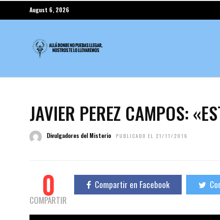
August 6, 2026
JAVIER PEREZ CAMPOS: «ES
Divulgadores del Misterio
PUBLICADO EL 21/11/2016
0
Compartir en Facebook
Com
COMPARTIR