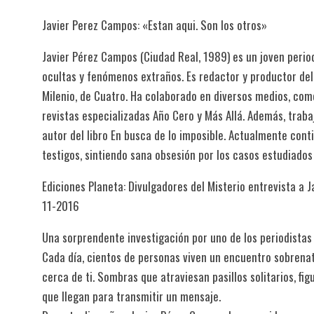
Javier Perez Campos: «Estan aqui. Son los otros»
Javier Pérez Campos (Ciudad Real, 1989) es un joven perio
ocultas y fenómenos extraños. Es redactor y productor de
Milenio, de Cuatro. Ha colaborado en diversos medios, com
revistas especializadas Año Cero y Más Allá. Además, trab
autor del libro En busca de lo imposible. Actualmente cont
testigos, sintiendo sana obsesión por los casos estudiados
Ediciones Planeta: Divulgadores del Misterio entrevista a J
11-2016
Una sorprendente investigación por uno de los periodistas
Cada día, cientos de personas viven un encuentro sobrenat
cerca de ti. Sombras que atraviesan pasillos solitarios, f
que llegan para transmitir un mensaje.