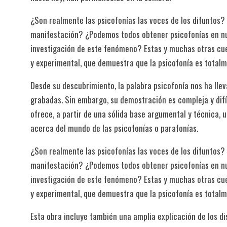
¿Son realmente las psicofonías las voces de los difuntos? 
manifestación? ¿Podemos todos obtener psicofonías en n
investigación de este fenómeno? Estas y muchas otras cu
y experimental, que demuestra que la psicofonía es totalme
Desde su descubrimiento, la palabra psicofonía nos ha llev
grabadas. Sin embargo, su demostración es compleja y difíc
ofrece, a partir de una sólida base argumental y técnica,
acerca del mundo de las psicofonías o parafonías.
¿Son realmente las psicofonías las voces de los difuntos? 
manifestación? ¿Podemos todos obtener psicofonías en n
investigación de este fenómeno? Estas y muchas otras cu
y experimental, que demuestra que la psicofonía es totalme
Esta obra incluye también una amplia explicación de los d