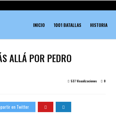
INICIO
1001 BATALLAS
HISTORIA
ÁS ALLÁ POR PEDRO
537 Visualizaciones
0
partir en Twitter