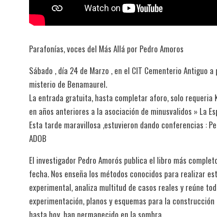
Parafonías, voces del Más Allá por Pedro Amoros
Sábado , día 24 de Marzo , en el CIT Cementerio Antiguo a pa
misterio de Benamaurel.
La entrada gratuita, hasta completar aforo, solo requeria
en años anteriores a la asociación de minusvalidos » La 
Esta tarde maravillosa ,estuvieron dando conferencias : Pe
ADOB
El investigador Pedro Amorós publica el libro más complet
fecha. Nos enseña los métodos conocidos para realizar es
experimental, analiza multitud de casos reales y reúne to
experimentación, planos y esquemas para la construcción
hasta hoy, han permanecido en la sombra.