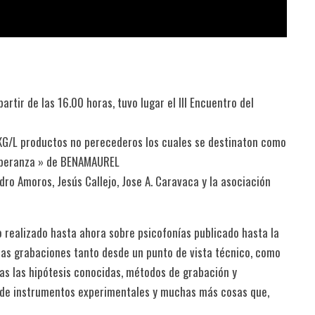
rtir de las 16.00 horas, tuvo lugar el III Encuentro del
 KG/L productos no perecederos los cuales se destinaton como
Esperanza » de BENAMAUREL
dro Amoros, Jesús Callejo, Jose A. Caravaca y la asociación
o realizado hasta ahora sobre psicofonías publicado hasta la
tas grabaciones tanto desde un punto de vista técnico, como
das las hipótesis conocidas, métodos de grabación y
 de instrumentos experimentales y muchas más cosas que,