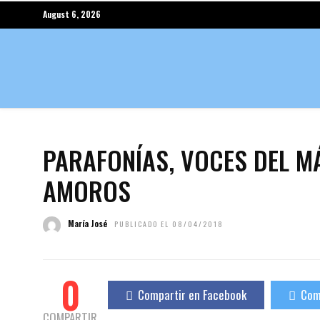
August 6, 2026
PARAFONÍAS, VOCES DEL M
AMOROS
María José
PUBLICADO EL 08/04/2018
0
Compartir en Facebook
Com
COMPARTIR