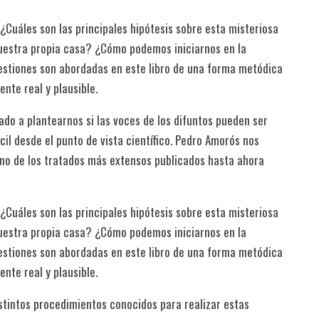
¿Cuáles son las principales hipótesis sobre esta misteriosa
uestra propia casa? ¿Cómo podemos iniciarnos en la
estiones son abordadas en este libro de una forma metódica
nte real y plausible.
ado a plantearnos si las voces de los difuntos pueden ser
il desde el punto de vista científico. Pedro Amorós nos
 uno de los tratados más extensos publicados hasta ahora
¿Cuáles son las principales hipótesis sobre esta misteriosa
uestra propia casa? ¿Cómo podemos iniciarnos en la
estiones son abordadas en este libro de una forma metódica
nte real y plausible.
istintos procedimientos conocidos para realizar estas