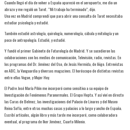
Cuando llegó el día de volver a España apareció en el aeropuerto, me dio un
abrazo y me regaló un Tarot. “Mi trabajo ha terminado”, dijo.
Una vez en Madrid comprendí que para abrir una consulta de Tarot necesitaba
estudiar psicología y estudié.
También estudié astrología, quirología, numerología, cábala y mitología y un
poco de antropología. Estudié, y estudié.
Y fundé el primer Gabinete de Futurología de Madrid. Y se sucedieron las
colaboraciones con los medios de comunicación, Televisión, radio, revistas. En
los programas del Dr. Jiménez del Oso, de Jesús Hermida, de Iñigo. Entrevistas
en ABC, la Vanguardia y diversos magazines. El horóscopo de distintas revistas
entre ellas Vogue, y Mujer Hoy.
El Padre José María Pilón me incorporó como sensitiva a su equipo de
Investigación de Fenómenos Paranormales. El Grupo Hepta. Y así viví en directo
las Caras de Belmez, las investigaciones del Palacio de Linares y del Museo
Reina Sofía, entre otras muchas casas y palacios a lo largo y ancho de España.
Escribí artículos, algún libro y más tarde me incorporé, como colaboradora
eventual, al programa de Iker Jiménez, Cuarto Milenio.