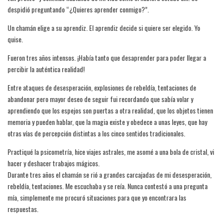
despidió preguntando “¿Quieres aprender conmigo?”.
Un chamán elige a su aprendiz. El aprendiz decide si quiere ser elegido. Yo
quise.
Fueron tres años intensos. ¡Había tanto que desaprender para poder llegar a
percibir la auténtica realidad!
Entre ataques de desesperación, explosiones de rebeldía, tentaciones de
abandonar pero mayor deseo de seguir fui recordando que sabía volar y
aprendiendo que los espejos son puertas a otra realidad, que los objetos tienen
memoria y pueden hablar, que la magia existe y obedece a unas leyes, que hay
otras vías de percepción distintas a los cinco sentidos tradicionales.
Practiqué la psicometría, hice viajes astrales, me asomé a una bola de cristal, vi
hacer y deshacer trabajos mágicos.
Durante tres años el chamán se rió a grandes carcajadas de mi desesperación,
rebeldía, tentaciones. Me escuchaba y se reía. Nunca contestó a una pregunta
mía, simplemente me procuró situaciones para que yo encontrara las
respuestas.