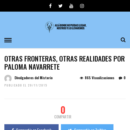
OTRAS FRONTERAS, OTRAS REALIDADES POR
PALOMA NAVARRETE
Divulgadores del Misterio
865 Visualizaciones
0
PUBLICADO EL 29/11/2015
0
COMPARTIR
Compartir en Facebook
Compartir en Twitter