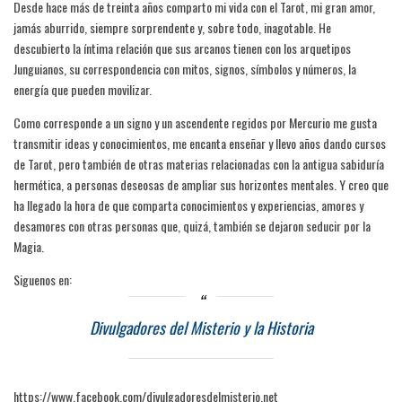
Desde hace más de treinta años comparto mi vida con el Tarot, mi gran amor,
jamás aburrido, siempre sorprendente y, sobre todo, inagotable. He
descubierto la íntima relación que sus arcanos tienen con los arquetipos
Junguianos, su correspondencia con mitos, signos, símbolos y números, la
energía que pueden movilizar.
Como corresponde a un signo y un ascendente regidos por Mercurio me gusta
transmitir ideas y conocimientos, me encanta enseñar y llevo años dando cursos
de Tarot, pero también de otras materias relacionadas con la antigua sabiduría
hermética, a personas deseosas de ampliar sus horizontes mentales. Y creo que
ha llegado la hora de que comparta conocimientos y experiencias, amores y
desamores con otras personas que, quizá, también se dejaron seducir por la
Magia.
Siguenos en:
Divulgadores del Misterio y la Historia
https://www.facebook.com/divulgadoresdelmisterio.net