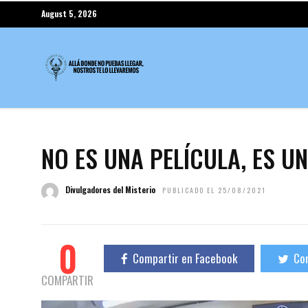
August 5, 2026
NO ES UNA PELÍCULA, ES U
Divulgadores del Misterio
PUBLICADO EL 25/08/2021
0
Compartir en Facebook
Com
COMPARTIR