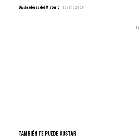
Divulgadores del Misterio
30/07/2026
- Pu
TAMBIÉN TE PUEDE GUSTAR