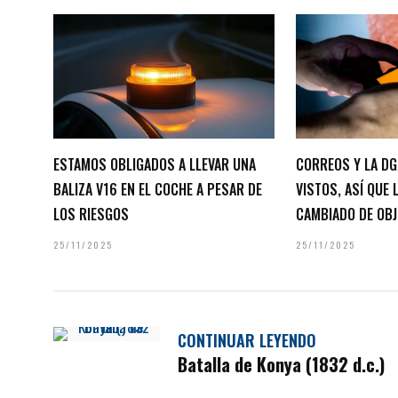
ESTAMOS OBLIGADOS A LLEVAR UNA
CORREOS Y LA DG
BALIZA V16 EN EL COCHE A PESAR DE
VISTOS, ASÍ QUE
LOS RIESGOS
CAMBIADO DE OBJ
25/11/2025
25/11/2025
CONTINUAR LEYENDO
Batalla de Konya (1832 d.c.)