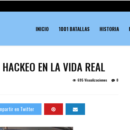
INICIO
1001 BATALLAS
HISTORIA
N HACKEO EN LA VIDA REAL
695 Visualizaciones
0
partir en Twitter