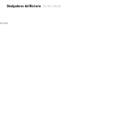
Divulgadores del Misterio
27/07/2026
blicidad -