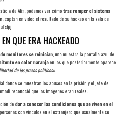
es.
Justicia de Alí», podemos ver cómo
tras romper el sistema
án
, captan en video el resultado de su hackeo en la sala de
Tsljij
O EN QUE ERA HACKEADO
 de monitores se reinician
, uno muestra la pantalla azul de
itente en color naranja
en los que posteriormente aparece
ibertad de los presos políticos
«.
l donde se muestran los abusos en la prisión y el jefe de
madi reconoció que las imágenes eran reales.
nción de
dar a conocer las condiciones que se viven en el
personas con vínculos en el extranjero que usualmente se